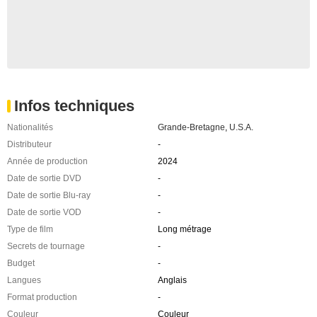
Infos techniques
Nationalités
Grande-Bretagne
,
U.S.A.
Distributeur
-
Année de production
2024
Date de sortie DVD
-
Date de sortie Blu-ray
-
Date de sortie VOD
-
Type de film
Long métrage
Secrets de tournage
-
Budget
-
Langues
Anglais
Format production
-
Couleur
Couleur