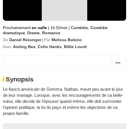
Prochainement
en salle
|
1h 52min
|
Comédie
,
Comédie
dramatique
,
Drame
,
Romance
De
Daniel Reisinger
Par
Melissa Bubnic
|
Avec
Aisling Bea
,
Colin Hanks
,
Billie Lourd
Synopsis
Le fiancé américain de Gemma, Nathan, meurt peu avant le jour
de leur mariage. Lorsque, avec les encouragements de sa belle-
sœur, elle décide de l'épouser quand même, elle doit surmonter
l'opinion publique, la loi du pays et même les objections de sa
propre famille.