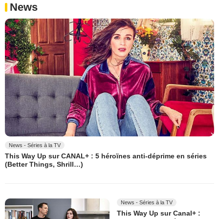
News
News - Séries à la TV
This Way Up sur CANAL+ : 5 héroïnes anti-déprime en séries
(Better Things, Shrill…)
News - Séries à la TV
This Way Up sur Canal+ :