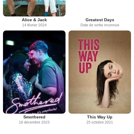
Alice & Jack
Greatest Days
14 février 2024
Date de sortie inconnue
Smothered
This Way Up
18 décembre 2023
25 octobre 2021