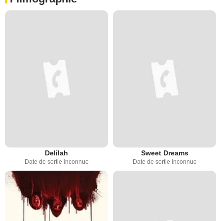
Delilah
Sweet Dreams
Date de sortie inconnue
Date de sortie inconnue