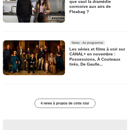
que vaut la dramédie
corrosive aux airs de
Fleabag ?
News - Au programme
Les séries et films à voir sur
CANAL+ en novembre :
Possessions, À Couteaux
tirés, De Gaulle...
4 news à propos de cette star