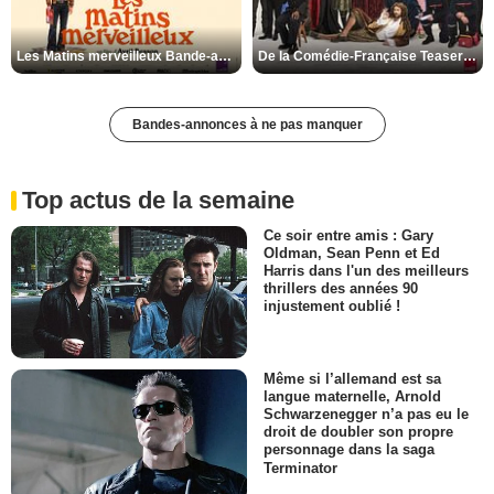
Les Matins merveilleux Bande-annonce VF
De la Comédie-Française Teaser VF
Bandes-annonces à ne pas manquer
Top actus de la semaine
Ce soir entre amis : Gary
Oldman, Sean Penn et Ed
Harris dans l'un des meilleurs
thrillers des années 90
injustement oublié !
Même si l’allemand est sa
langue maternelle, Arnold
Schwarzenegger n’a pas eu le
droit de doubler son propre
personnage dans la saga
Terminator