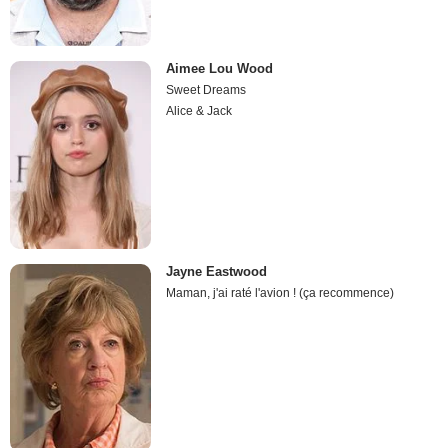
Aimee Lou Wood
Sweet Dreams
Alice & Jack
Jayne Eastwood
Maman, j'ai raté l'avion ! (ça recommence)