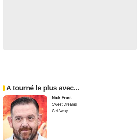
A tourné le plus avec...
Nick Frost
Sweet Dreams
Get Away