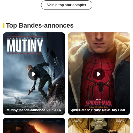
Voir le top star complet
Top Bandes-annonces
Mutiny Bande-annonce VO STFR
Spider-Man: Brand New Day Bande-annonce VO STFR