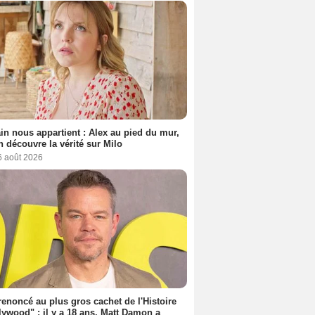
n nous appartient : Alex au pied du mur,
h découvre la vérité sur Milo
6 août 2026
 renoncé au plus gros cachet de l'Histoire
lywood" : il y a 18 ans, Matt Damon a