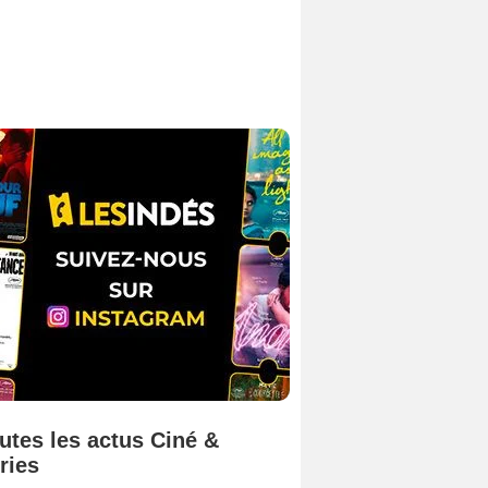
utes les actus Ciné &
ries