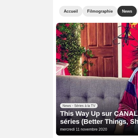
Accueil
Filmographie
News
News - Séries à la TV
This Way Up sur CANAL+ 
séries (Better Things, Sh
mercredi 11 novembre 2020