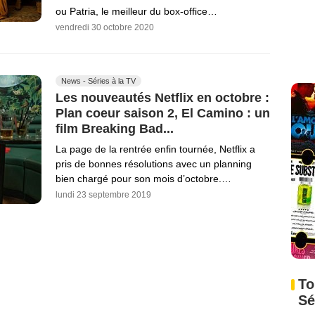
ou Patria, le meilleur du box-office…
vendredi 30 octobre 2020
News - Séries à la TV
Les nouveautés Netflix en octobre :
Plan coeur saison 2, El Camino : un
film Breaking Bad...
La page de la rentrée enfin tournée, Netflix a
pris de bonnes résolutions avec un planning
bien chargé pour son mois d’octobre.…
lundi 23 septembre 2019
To
Sé