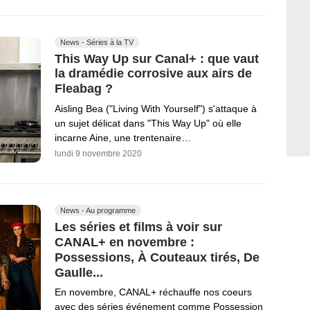
News - Séries à la TV
This Way Up sur Canal+ : que vaut
la dramédie corrosive aux airs de
Fleabag ?
Aisling Bea ("Living With Yourself") s'attaque à
un sujet délicat dans "This Way Up" où elle
incarne Aine, une trentenaire…
lundi 9 novembre 2020
News - Au programme
Les séries et films à voir sur
CANAL+ en novembre :
Possessions, À Couteaux tirés, De
Gaulle...
En novembre, CANAL+ réchauffe nos coeurs
avec des séries événement comme Possession