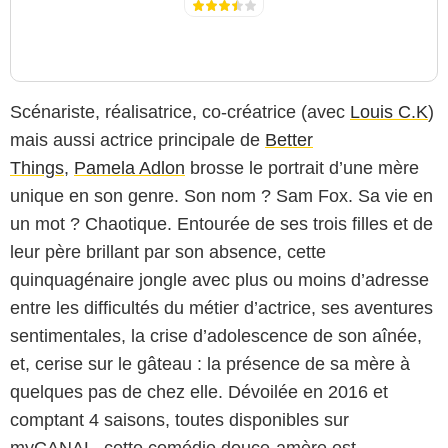
Scénariste, réalisatrice, co-créatrice (avec
Louis C.K
)
mais aussi actrice principale de
Better
Things
,
Pamela Adlon
brosse le portrait d’une mère
unique en son genre. Son nom ? Sam Fox. Sa vie en
un mot ? Chaotique. Entourée de ses trois filles et de
leur père brillant par son absence, cette
quinquagénaire jongle avec plus ou moins d’adresse
entre les difficultés du métier d’actrice, ses aventures
sentimentales, la crise d’adolescence de son aînée,
et, cerise sur le gâteau : la présence de sa mère à
quelques pas de chez elle. Dévoilée en 2016 et
comptant 4 saisons, toutes disponibles sur
myCANAL, cette comédie douce-amère est