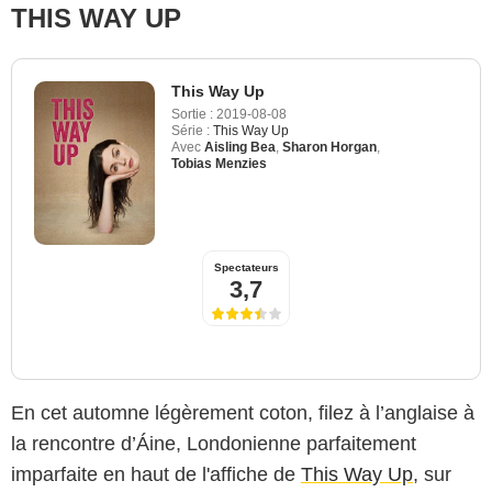
THIS WAY UP
This Way Up
Sortie :
2019-08-08
Série :
This Way Up
Avec
Aisling Bea
,
Sharon Horgan
,
Tobias Menzies
Spectateurs
3,7
En cet automne légèrement coton, filez à l’anglaise à
la rencontre d’Áine, Londonienne parfaitement
imparfaite en haut de l'affiche de
This Way Up
, sur