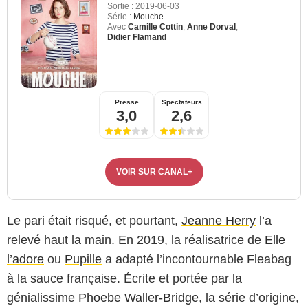
Sortie :
2019-06-03
Série :
Mouche
Avec
Camille Cottin
,
Anne Dorval
,
Didier Flamand
Presse
Spectateurs
3,0
2,6
VOIR SUR CANAL+
Le pari était risqué, et pourtant,
Jeanne Herry
l’a
relevé haut la main. En 2019, la réalisatrice de
Elle
l’adore
ou
Pupille
a adapté l’incontournable Fleabag
à la sauce française. Écrite et portée par la
génialissime
Phoebe Waller-Bridge
, la série d’origine,