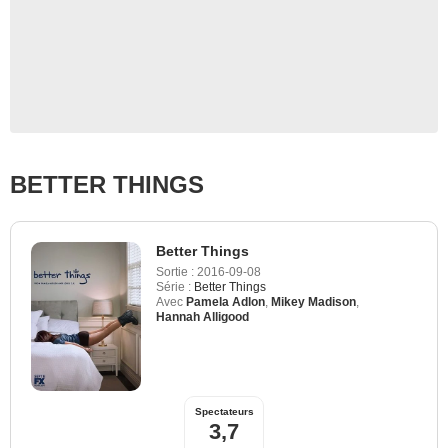
BETTER THINGS
Better Things
Sortie :
2016-09-08
Série :
Better Things
Avec
Pamela Adlon
,
Mikey Madison
,
Hannah Alligood
Spectateurs
3,7