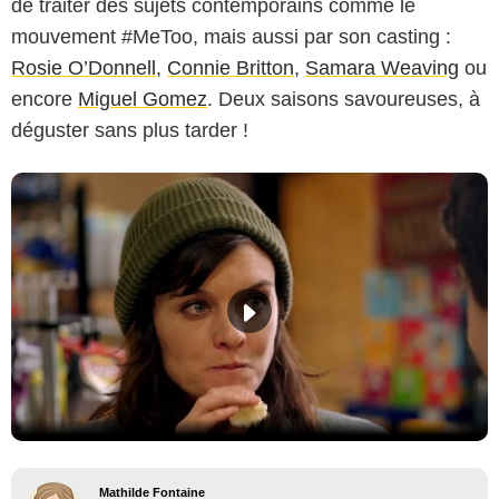
de traiter des sujets contemporains comme le
mouvement #MeToo, mais aussi par son casting :
Rosie O’Donnell
,
Connie Britton
,
Samara Weaving
ou
encore
Miguel Gomez
. Deux saisons savoureuses, à
déguster sans plus tarder !
Mathilde Fontaine