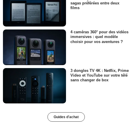
sagas préférées entre deux
films
4 caméras 360° pour des vidéos
immersives : quel modèle
choisir pour vos aventures ?
3 dongles TV 4K : Netflix, Prime
Video et YouTube sur votre télé
sans changer de box
Guides d'achat