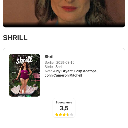
SHRILL
Shrill
Sortie :
2019-03-15
Série :
Shrill
Avec
Aidy Bryant
,
Lolly Adefope
,
John Cameron Mitchell
Spectateurs
3,5