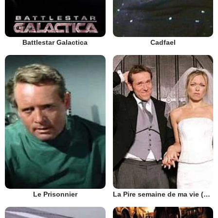
Battlestar Galactica
Cadfael
Le Prisonnier
La Pire semaine de ma vie (UK)