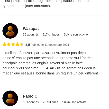
n'est jamais pénible à regarder. Les épisodes sont courts,
rythmés et toujours amusants.
Wasapat
25 abonnés
117 critiques
Suivre son activité
4,5
Publiée le 11 décembre 2021
excellent découvert par hazard et vraiment pas déçu
on ne s' ennuie pas une seconde tout repose sur l 'actrice
principale comme les anglais savent si bien le faire
pour ceux qui ont aimé FLEABAG ils ne seront pas déçu la
mécanique est aussi bonne dans un registre un peu diffèrent
Paolo C.
15 abonnés
70 critiques
Suivre son activité