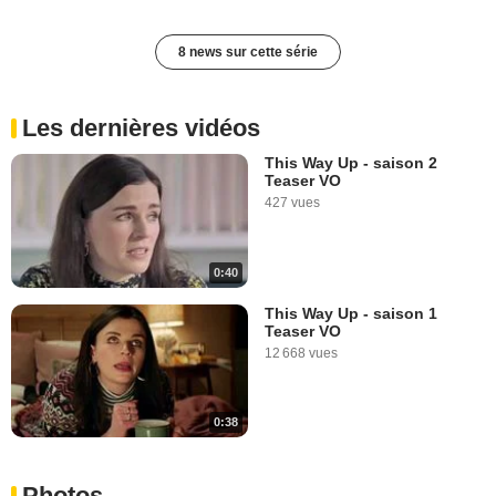
8 news sur cette série
Les dernières vidéos
This Way Up - saison 2
Teaser VO
427 vues
0:40
This Way Up - saison 1
Teaser VO
12 668 vues
0:38
Photos