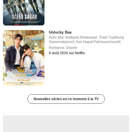
Unlucky Bae
Avec
Mac Nattapat Nimjirawat
,
Tham Tupthong
Suwanrakanont
,
Aun Napat Patcharachavalit
Romance
,
Drame
6 août 2026 sur Netflix
Nouvelles séries en ce moment à la TV