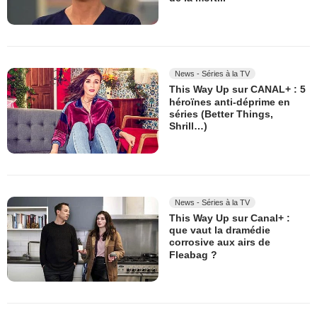
News - Séries à la TV
This Way Up sur CANAL+ : 5
héroïnes anti-déprime en
séries (Better Things,
Shrill…)
News - Séries à la TV
This Way Up sur Canal+ :
que vaut la dramédie
corrosive aux airs de
Fleabag ?