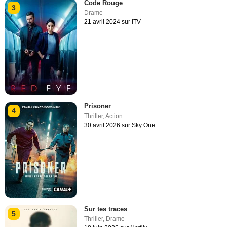
Code Rouge
3
Drame
21 avril 2024 sur ITV
Prisoner
4
Thriller
,
Action
30 avril 2026 sur Sky One
Sur tes traces
5
Thriller
,
Drame