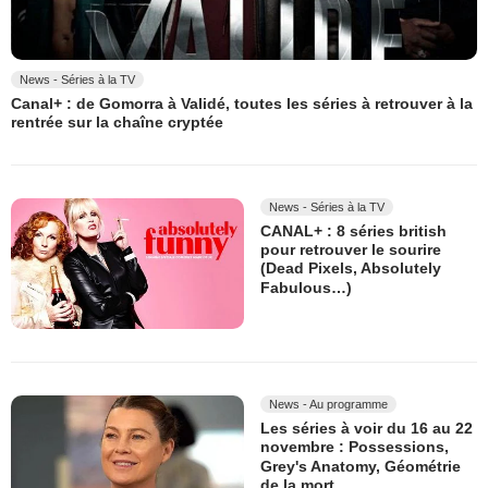
News - Séries à la TV
Canal+ : de Gomorra à Validé, toutes les séries à retrouver à la
rentrée sur la chaîne cryptée
News - Séries à la TV
CANAL+ : 8 séries british
pour retrouver le sourire
(Dead Pixels, Absolutely
Fabulous…)
News - Au programme
Les séries à voir du 16 au 22
novembre : Possessions,
Grey's Anatomy, Géométrie
de la mort...