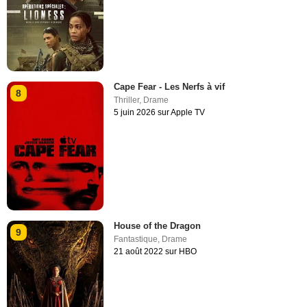
Cape Fear - Les Nerfs à vif
8
Thriller
,
Drame
5 juin 2026 sur Apple TV
House of the Dragon
9
Fantastique
,
Drame
21 août 2022 sur HBO