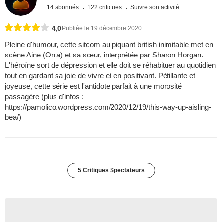
14 abonnés
122 critiques
Suivre son activité
4,0
Publiée le 19 décembre 2020
Pleine d'humour, cette sitcom au piquant british inimitable met en
scène Aine (Onia) et sa sœur, interprétée par Sharon Horgan.
L'héroïne sort de dépression et elle doit se réhabituer au quotidien
tout en gardant sa joie de vivre et en positivant. Pétillante et
joyeuse, cette série est l'antidote parfait à une morosité
passagère (plus d'infos :
https://pamolico.wordpress.com/2020/12/19/this-way-up-aisling-
bea/)
5 Critiques Spectateurs