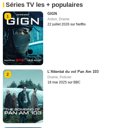
Séries TV les + populaires
GIGN
1
Action
,
Drame
22 juillet 2026 sur Netflix
L'Attentat du vol Pan Am 103
2
Drame
,
Policier
18 mai 2025 sur BBC