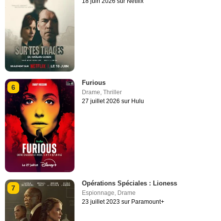
18 juin 2026 sur Netflix
Furious
6
Drame
,
Thriller
27 juillet 2026 sur Hulu
Opérations Spéciales : Lioness
7
Espionnage
,
Drame
23 juillet 2023 sur Paramount+