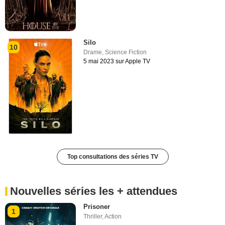
Silo
10
Drame
,
Science Fiction
5 mai 2023 sur Apple TV
Top consultations des séries TV
Nouvelles séries les + attendues
Prisoner
1
Thriller
,
Action