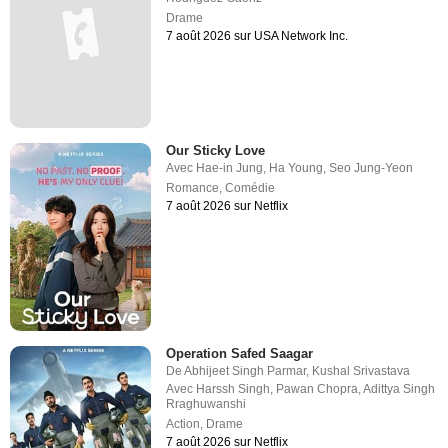
Drame
7 août 2026 sur USA Network Inc.
Our Sticky Love
Avec
Hae-in Jung
,
Ha Young
,
Seo Jung-Yeon
Romance
,
Comédie
7 août 2026 sur Netflix
Operation Safed Saagar
De
Abhijeet Singh Parmar
,
Kushal Srivastava
Avec
Harssh Singh
,
Pawan Chopra
,
Adittya Singh
Rraghuwanshi
Action
,
Drame
7 août 2026 sur Netflix