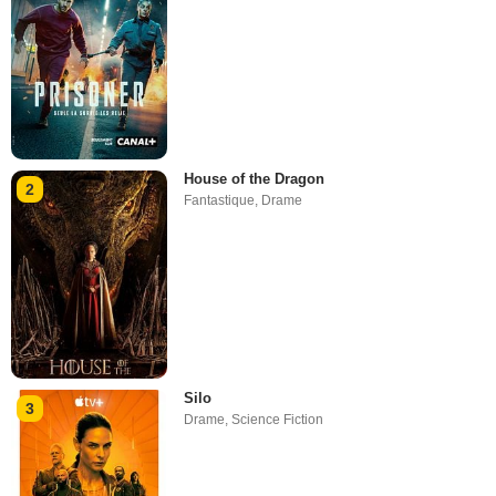
House of the Dragon
2
Fantastique
,
Drame
Silo
3
Drame
,
Science Fiction