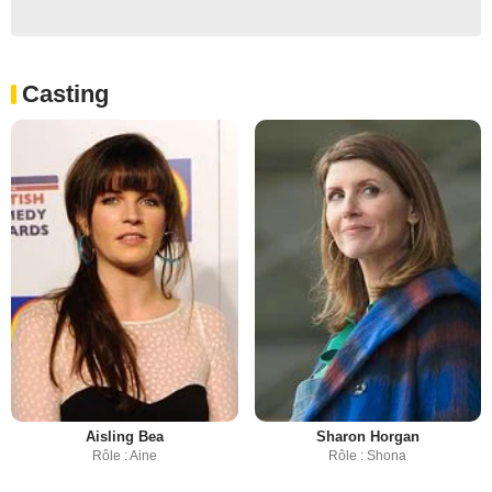
Casting
Aisling Bea
Sharon Horgan
Rôle : Aine
Rôle : Shona