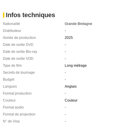
Infos techniques
Nationalité
Grande-Bretagne
Distributeur
-
Année de production
2025
Date de sortie DVD
-
Date de sortie Blu-ray
-
Date de sortie VOD
-
Type de film
Long métrage
Secrets de tournage
-
Budget
-
Langues
Anglais
Format production
-
Couleur
Couleur
Format audio
-
Format de projection
-
N° de Visa
-