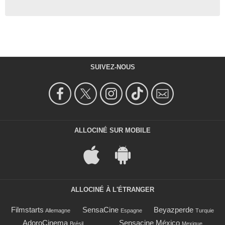
SUIVEZ-NOUS
ALLOCINÉ SUR MOBILE
ALLOCINÉ À L'ÉTRANGER
Filmstarts
SensaCine
Beyazperde
Allemagne
Espagne
Turquie
AdoroCinema
Sensacine México
Brésil
Mexique