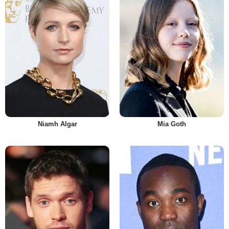
Niamh Algar
Mia Goth