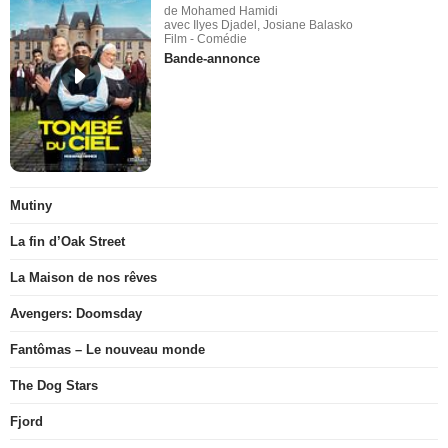
de Mohamed Hamidi
avec Ilyes Djadel, Josiane Balasko
Film - Comédie
Bande-annonce
Mutiny
La fin d’Oak Street
La Maison de nos rêves
Avengers: Doomsday
Fantômas – Le nouveau monde
The Dog Stars
Fjord