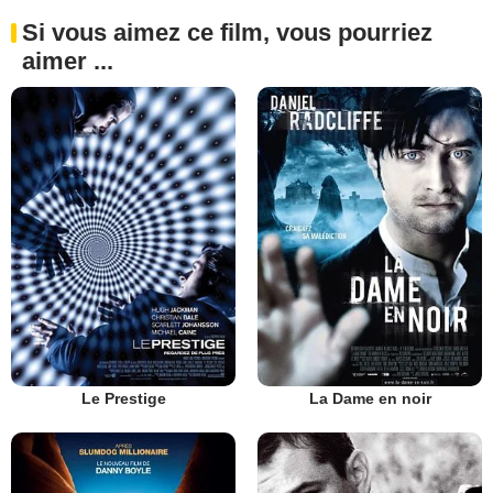
Si vous aimez ce film, vous pourriez
aimer ...
Le Prestige
La Dame en noir