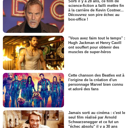
Sorti il y a 28 ans, ce film de
science-fiction a failli mettre fin
à la carrière de Kevin Costner...
Découvrez son pire échec au
box-office !
"Vous avez faim tout le temps" :
Hugh Jackman et Henry Cavill
ont souffert pour obtenir des
muscles de super-héros
Cette chanson des Beatles est à
l'origine de la création d'un
personnage Marvel bien connu
et adoré des fans
Jamais sorti au cinéma : c'est le
seul film réalisé par Arnold
Schwarzenegger et ce fut un
"échec absolu" il y a 30 ans