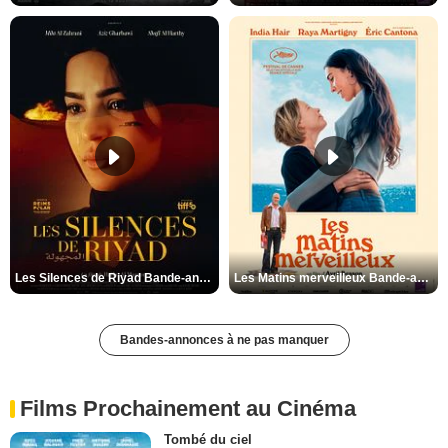
Les Silences de Riyad Bande-annonce VO STFR
Les Matins merveilleux Bande-annonce VF
Bandes-annonces à ne pas manquer
Films Prochainement au Cinéma
Tombé du ciel