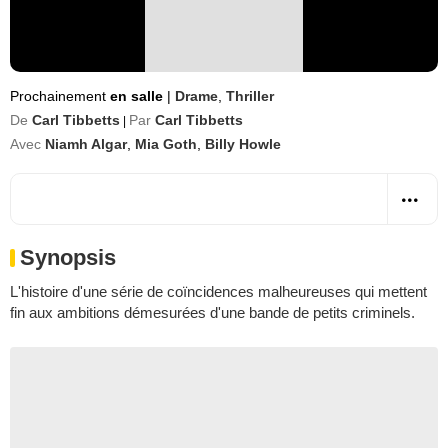
Prochainement
en salle
|
Drame
,
Thriller
De
Carl Tibbetts
Par
Carl Tibbetts
|
Avec
Niamh Algar
,
Mia Goth
,
Billy Howle
Synopsis
L'histoire d'une série de coïncidences malheureuses qui mettent
fin aux ambitions démesurées d'une bande de petits criminels.