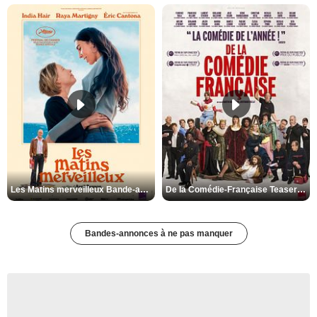
Les Matins merveilleux Bande-annonce VF
De la Comédie-Française Teaser VF
Bandes-annonces à ne pas manquer