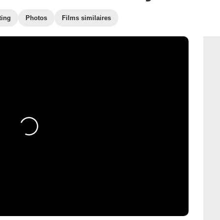
ting
Photos
Films similaires