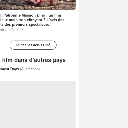
t' Patrouille Mission Dino : un film
ieux mais trop effrayant ? L'avis des
ts des premiers spectateurs !
edi 7 août 2026
Toutes les actus Ciné
 film dans d'autres pays
eatest Days
(Allemagne)