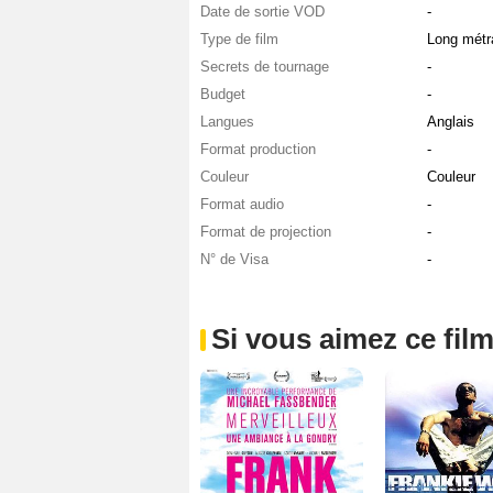
Date de sortie VOD
-
Type de film
Long métr
Secrets de tournage
-
Budget
-
Langues
Anglais
Format production
-
Couleur
Couleur
Format audio
-
Format de projection
-
N° de Visa
-
Si vous aimez ce film