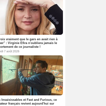
rois vraiment que le gars en avait rien à
er" : Virginie Efira n'oubliera jamais le
rtement de ce journaliste !
edi 7 août 2026
 Insaisissables et Fast and Furious, ce
sateur français revient aujourd'hui sur