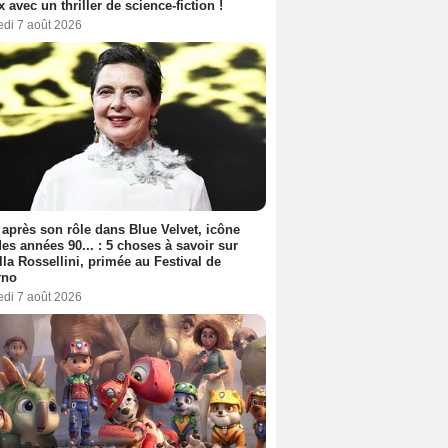
ix avec un thriller de science-fiction !
edi 7 août 2026
 après son rôle dans Blue Velvet, icône
es années 90... : 5 choses à savoir sur
lla Rossellini, primée au Festival de
rno
edi 7 août 2026