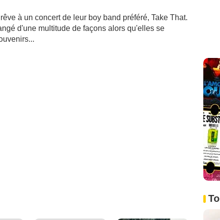
 rêve à un concert de leur boy band préféré, Take That.
hangé d'une multitude de façons alors qu'elles se
uvenirs...
To