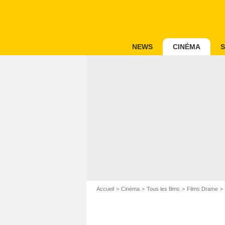
NEWS
CINÉMA
S
Accueil
Cinéma
Tous les films
Films Drame