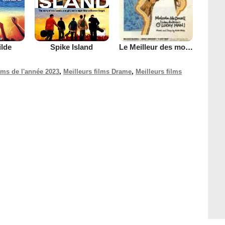
ilde
Spike Island
Le Meilleur des mondes possibles
ilms de l'année 2023
,
Meilleurs films Drame
,
Meilleurs films