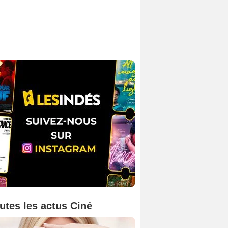
utes les actus Ciné