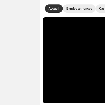
Accueil
Bandes-annonces
Cas