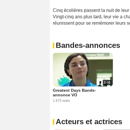
Cinq écolières passent la nuit de leur
Vingt-cinq ans plus tard, leur vie a c
réunissent pour se remémorer leurs so
Bandes-annonces
2:00
Greatest Days Bande-
annonce VO
1 473 vues
Acteurs et actrices