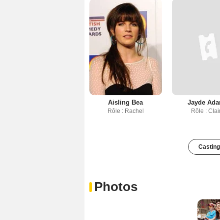
Aisling Bea
Jayde Ad
Rôle : Rachel
Rôle : Clai
Casting
Photos