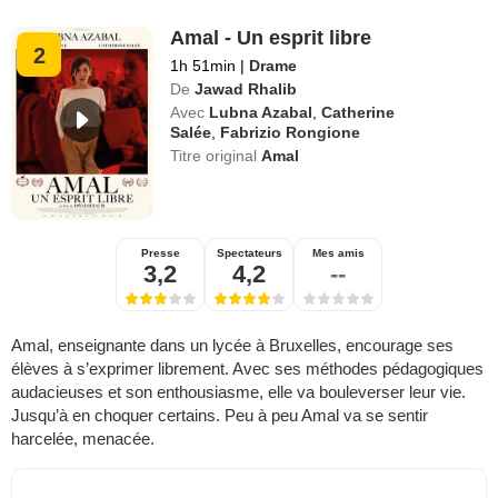
Amal - Un esprit libre
2
1h 51min
|
Drame
De
Jawad Rhalib
Avec
Lubna Azabal
,
Catherine
Salée
,
Fabrizio Rongione
Titre original
Amal
Presse
Spectateurs
Mes amis
3,2
4,2
--
Amal, enseignante dans un lycée à Bruxelles, encourage ses
élèves à s’exprimer librement. Avec ses méthodes pédagogiques
audacieuses et son enthousiasme, elle va bouleverser leur vie.
Jusqu’à en choquer certains. Peu à peu Amal va se sentir
harcelée, menacée.