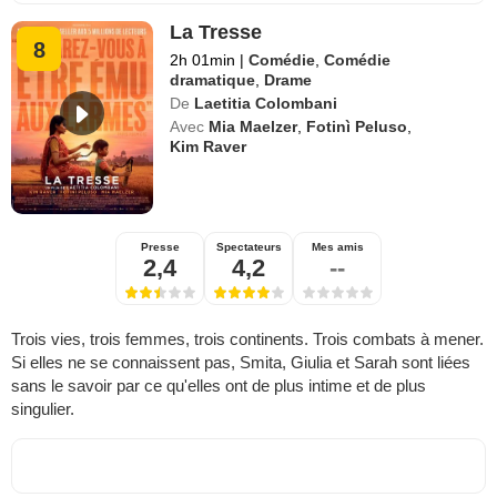
La Tresse
8
2h 01min
|
Comédie
,
Comédie
dramatique
,
Drame
De
Laetitia Colombani
Avec
Mia Maelzer
,
Fotinì Peluso
,
Kim Raver
Presse
Spectateurs
Mes amis
2,4
4,2
--
Trois vies, trois femmes, trois continents. Trois combats à mener.
Si elles ne se connaissent pas, Smita, Giulia et Sarah sont liées
sans le savoir par ce qu'elles ont de plus intime et de plus
singulier.