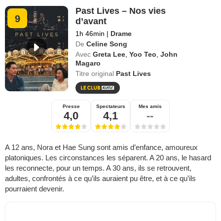
Past Lives – Nos vies
9
d’avant
1h 46min
|
Drame
De
Celine Song
Avec
Greta Lee
,
Yoo Teo
,
John
Magaro
Titre original
Past Lives
Presse
Spectateurs
Mes amis
4,0
4,1
--
A 12 ans, Nora et Hae Sung sont amis d’enfance, amoureux
platoniques. Les circonstances les séparent. A 20 ans, le hasard
les reconnecte, pour un temps. A 30 ans, ils se retrouvent,
adultes, confrontés à ce qu’ils auraient pu être, et à ce qu’ils
pourraient devenir.