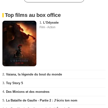
Top films au box office
1.
L'Odyssée
Film - Action
2.
Vaiana, la légende du bout du monde
3.
Toy Story 5
4.
Des Minions et des monstres
5.
La Bataille de Gaulle - Partie 2 : J’écris ton nom