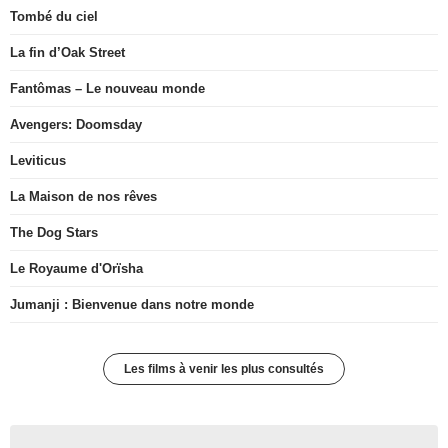
Tombé du ciel
La fin d’Oak Street
Fantômas – Le nouveau monde
Avengers: Doomsday
Leviticus
La Maison de nos rêves
The Dog Stars
Le Royaume d'Orïsha
Jumanji : Bienvenue dans notre monde
Les films à venir les plus consultés