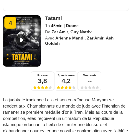
Tatami
4
1h 45min
|
Drame
De
Zar Amir
,
Guy Nattiv
Avec
Arienne Mandi
,
Zar Amir
,
Ash
Goldeh
Presse
Spectateurs
Mes amis
3,8
4,2
--
La judokate iranienne Leila et son entraîneuse Maryam se
rendent aux Championnats du monde de judo avec l'intention de
ramener sa première médaille d'or à l'Iran. Mais au cours de la
compétition, elles reçoivent un ultimatum de la République
islamique ordonnant à Leila de simuler une blessure et
d’abandonner pour éviter une possible confrontation avec l’athlète