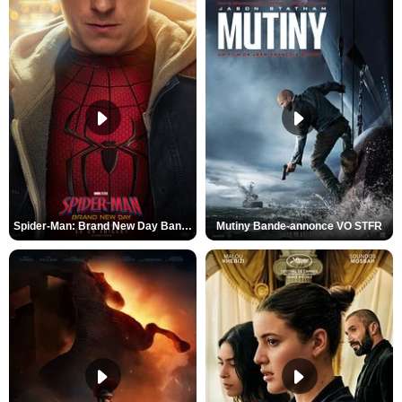
Spider-Man: Brand New Day Bande-annonce VO STFR
Mutiny Bande-annonce VO STFR