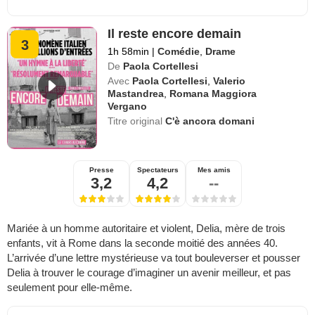
Il reste encore demain
3
1h 58min
|
Comédie
,
Drame
De
Paola Cortellesi
Avec
Paola Cortellesi
,
Valerio
Mastandrea
,
Romana Maggiora
Vergano
Titre original
C'è ancora domani
Presse
Spectateurs
Mes amis
3,2
4,2
--
Mariée à un homme autoritaire et violent, Delia, mère de trois
enfants, vit à Rome dans la seconde moitié des années 40.
L’arrivée d’une lettre mystérieuse va tout bouleverser et pousser
Delia à trouver le courage d’imaginer un avenir meilleur, et pas
seulement pour elle-même.