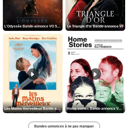
L'Odyssée Bande-annonce VO STFR
Le Triangle d'or Bande-annonce VF
Les Matins merveilleux Bande-annonce VF
Home stories Bande-annonce VO STFR
Bandes-annonces à ne pas manquer