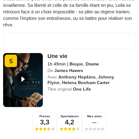
israélienne. Sa liberté et celle de sa famille étant en jeu, Leila se
retrouve face à un choix impossible : se plier au régime iranien,
comme l'implore son entraîneuse, ou se battre pour réaliser son
rêve.
Une vie
5
1h 49min
|
Biopic
,
Drame
De
James Hawes
Avec
Anthony Hopkins
,
Johnny
Flynn
,
Helena Bonham Carter
Titre original
One Life
Presse
Spectateurs
Mes amis
3,3
4,2
--