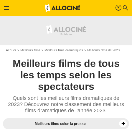
profil
menu
search
Accueil
Meilleurs films
Meilleurs films dramatiques
Meilleurs films de 2023
Top f
Meilleurs films de tous
les temps selon les
spectateurs
Quels sont les meilleurs films dramatiques de
2023? Découvrez notre classement des meilleurs
films dramatiques de l'année 2023.
Meilleurs films selon la presse