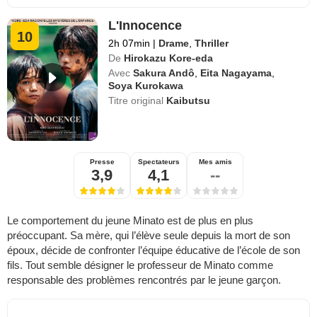
L'Innocence
10
2h 07min
|
Drame
,
Thriller
De
Hirokazu Kore-eda
Avec
Sakura Andô
,
Eita Nagayama
,
Soya Kurokawa
Titre original
Kaibutsu
Presse
Spectateurs
Mes amis
3,9
4,1
--
Le comportement du jeune Minato est de plus en plus
préoccupant. Sa mère, qui l’élève seule depuis la mort de son
époux, décide de confronter l’équipe éducative de l’école de son
fils. Tout semble désigner le professeur de Minato comme
responsable des problèmes rencontrés par le jeune garçon.