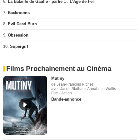
6.
La Bataille de Gaulle - partie 1 : L'Âge de Fer
7.
Backrooms
8.
Evil Dead Burn
9.
Obsession
10.
Supergirl
Films Prochainement au Cinéma
Mutiny
de Jean-François Richet
avec Jason Statham, Annabelle Wallis
Film - Action
Bande-annonce