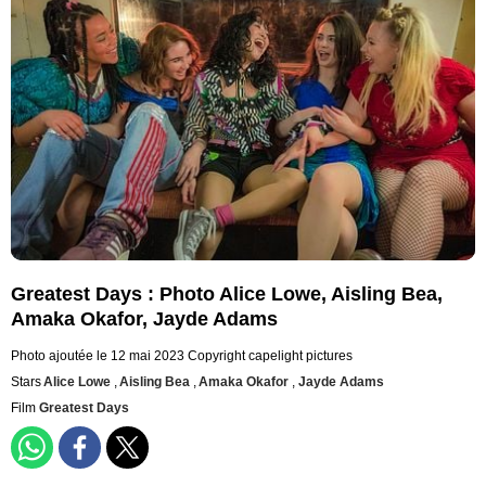
Greatest Days : Photo Alice Lowe, Aisling Bea,
Amaka Okafor, Jayde Adams
Photo ajoutée le 12 mai 2023
Copyright capelight pictures
Stars
Alice Lowe
,
Aisling Bea
,
Amaka Okafor
,
Jayde Adams
Film
Greatest Days