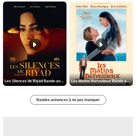
Les Silences de Riyad Bande-annonce VO STFR
Les Matins merveilleux Bande-annonce VF
Bandes-annonces à ne pas manquer