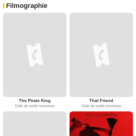
Filmographie
The Pirate King
That Friend
Date de sortie inconnue
Date de sortie inconnue