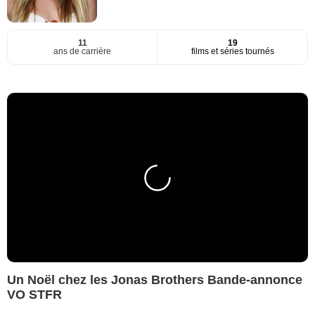
11
19
ans de carrière
films et séries tournés
Un Noël chez les Jonas Brothers Bande-annonce
VO STFR