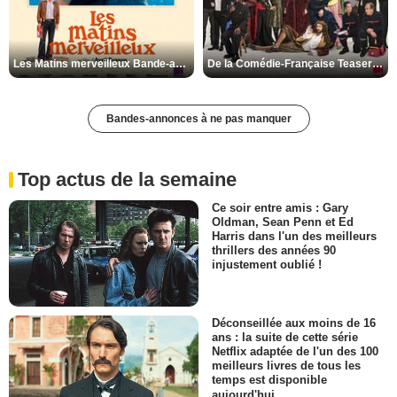
Les Matins merveilleux Bande-annonce VF
De la Comédie-Française Teaser VF
Bandes-annonces à ne pas manquer
Top actus de la semaine
Ce soir entre amis : Gary
Oldman, Sean Penn et Ed
Harris dans l'un des meilleurs
thrillers des années 90
injustement oublié !
Déconseillée aux moins de 16
ans : la suite de cette série
Netflix adaptée de l'un des 100
meilleurs livres de tous les
temps est disponible
aujourd'hui