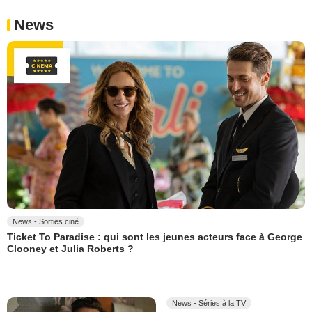
News
News - Sorties ciné
Ticket To Paradise : qui sont les jeunes acteurs face à George
Clooney et Julia Roberts ?
News - Séries à la TV