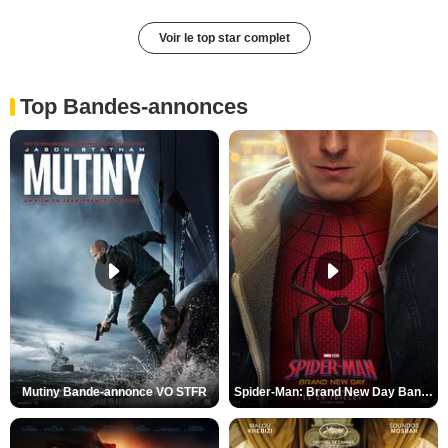
Voir le top star complet
Top Bandes-annonces
Mutiny Bande-annonce VO STFR
Spider-Man: Brand New Day Bande-annonce VO STFR