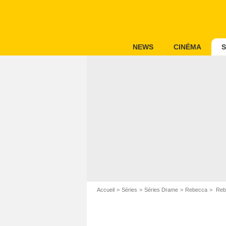
NEWS
CINÉMA
S
Accueil
Séries
Séries Drame
Rebecca
Rebe