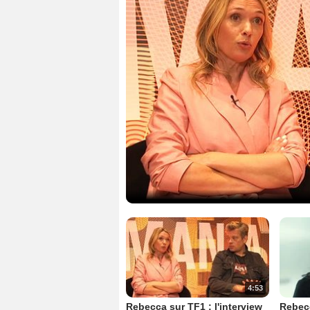
4:53
Rebecca sur TF1 : l'interview
Rebecc