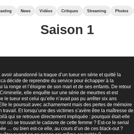
asting
News
Vidéos
Critiques
Streaming
Photos
Saison 1
 avoir abandonné la traque d’un tueur en série et quitté la
ca décide de reprendre du service pour échapper à la
i la ronge et l’éloigne de son mari et de ses enfants. De retour
 Criminelle, elle enquête sur une série de meurtres et est
 le tueur est celui qu’elle n’avait pas pu arrêter six ans
 Elle le poursuit avec acharnement mais des pertes de mémoire
n travail. Et lorsqu’une des victimes s’avère être la maîtresse de
oilà qui se retrouve directement impliquée : pourquoi était-elle
voir où se trouvait le cadavre de cette femme ? Est-ce le serial
 tuée … ou bien est-ce elle, au cours d’un de ces black-out ?