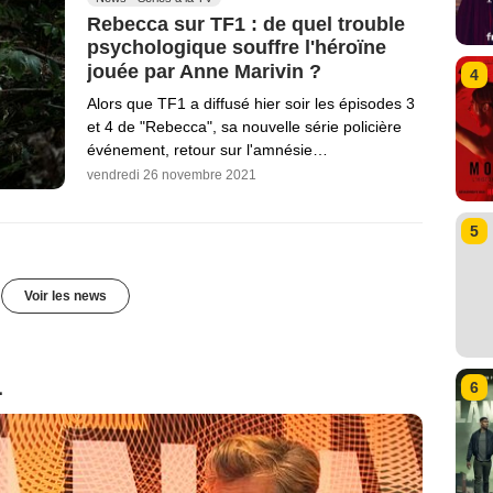
Rebecca sur TF1 : de quel trouble
psychologique souffre l'héroïne
jouée par Anne Marivin ?
4
Alors que TF1 a diffusé hier soir les épisodes 3
et 4 de "Rebecca", sa nouvelle série policière
événement, retour sur l'amnésie…
vendredi 26 novembre 2021
5
Voir les news
1
6