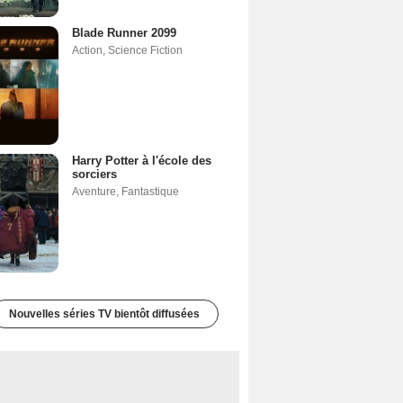
Blade Runner 2099
Action
,
Science Fiction
Harry Potter à l'école des
sorciers
Aventure
,
Fantastique
Nouvelles séries TV bientôt diffusées