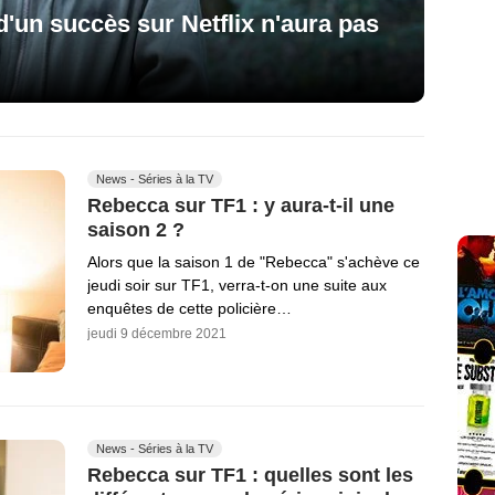
d'un succès sur Netflix n'aura pas
News - Séries à la TV
Rebecca sur TF1 : y aura-t-il une
saison 2 ?
Alors que la saison 1 de "Rebecca" s'achève ce
jeudi soir sur TF1, verra-t-on une suite aux
enquêtes de cette policière…
jeudi 9 décembre 2021
News - Séries à la TV
Rebecca sur TF1 : quelles sont les