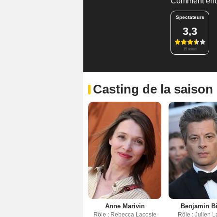
Comment enq
Spectateurs
3,3
15 notes
Casting de la saison
Anne Marivin
Benjamin Bi
Rôle : Rebecca Lacoste
Rôle : Julien 