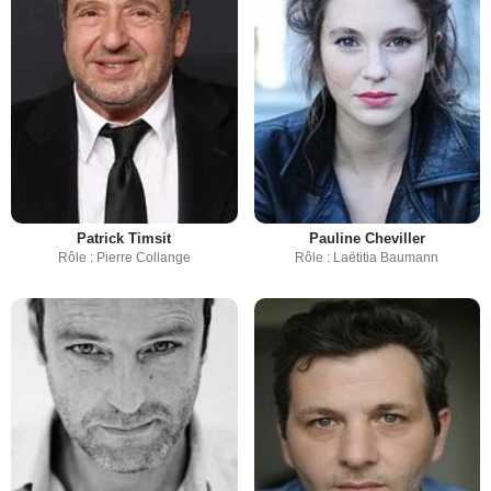
Patrick Timsit
Pauline Cheviller
Rôle : Pierre Collange
Rôle : Laëtitia Baumann