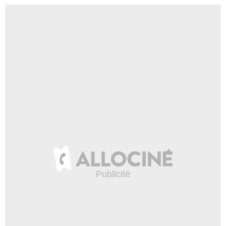
- 1 Episode :
4