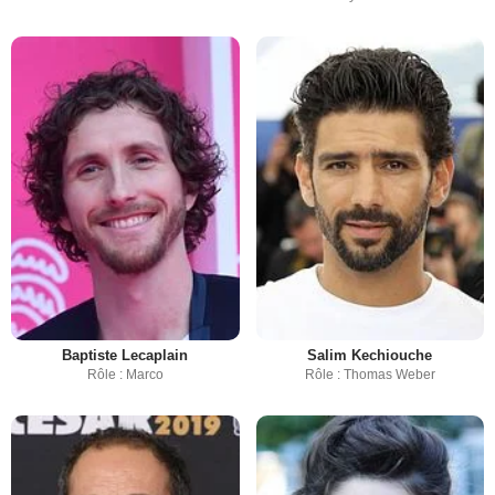
Baptiste Lecaplain
Salim Kechiouche
Rôle : Marco
Rôle : Thomas Weber