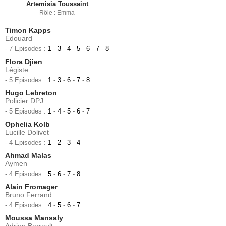
Artemisia Toussaint
Rôle : Emma
Timon Kapps
Edouard
- 7 Episodes :
1
-
3
-
4
-
5
-
6
-
7
-
8
Flora Djien
Légiste
- 5 Episodes :
1
-
3
-
6
-
7
-
8
Hugo Lebreton
Policier DPJ
- 5 Episodes :
1
-
4
-
5
-
6
-
7
Ophelia Kolb
Lucille Dolivet
- 4 Episodes :
1
-
2
-
3
-
4
Ahmad Malas
Aymen
- 4 Episodes :
5
-
6
-
7
-
8
Alain Fromager
Bruno Ferrand
- 4 Episodes :
4
-
5
-
6
-
7
Moussa Mansaly