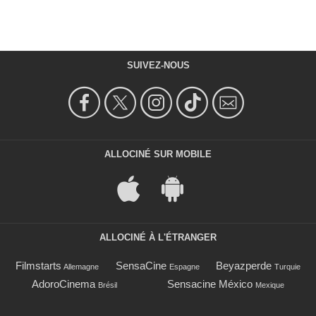
SUIVEZ-NOUS
ALLOCINÉ SUR MOBILE
ALLOCINÉ À L'ÉTRANGER
Filmstarts
SensaCine
Beyazperde
Allemagne
Espagne
Turquie
AdoroCinema
Sensacine México
Brésil
Mexique