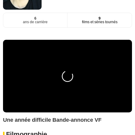
6
9
ans de carrière
films et séries tournés
Une année difficile Bande-annonce VF
Filmographie