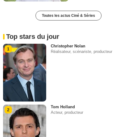
Toutes les actus Ciné & Séries
Top stars du jour
Christopher Nolan
1
Réalisateur, scénariste, producteur
Tom Holland
2
Acteur, producteur