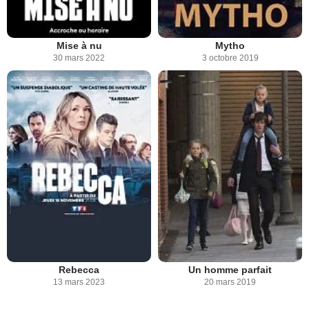
Mise à nu
Mytho
30 mars 2022
3 octobre 2019
Rebecca
Un homme parfait
13 mars 2023
20 mars 2019