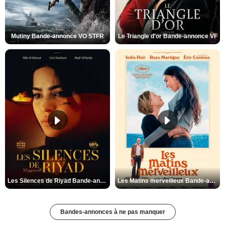
Mutiny Bande-annonce VO STFR
Le Triangle d'or Bande-annonce VF
Les Silences de Riyad Bande-annonce VO STFR
Les Matins merveilleux Bande-annonce VF
Bandes-annonces à ne pas manquer