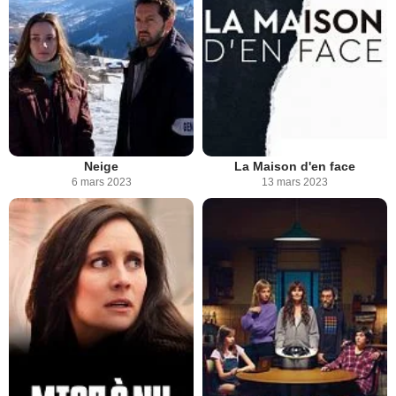
Neige
La Maison d'en face
6 mars 2023
13 mars 2023