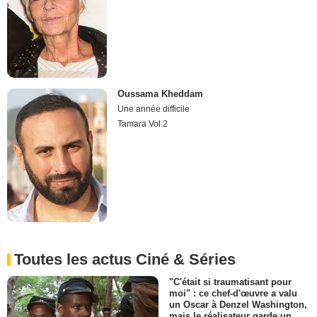
Oussama Kheddam
Une année difficile
Tamara Vol.2
Toutes les actus Ciné & Séries
"C'était si traumatisant pour
moi" : ce chef-d'œuvre a valu
un Oscar à Denzel Washington,
mais le réalisateur garde un