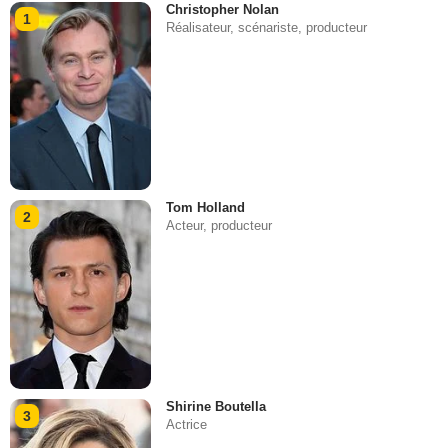
Christopher Nolan
1
Réalisateur, scénariste, producteur
Tom Holland
2
Acteur, producteur
Shirine Boutella
3
Actrice