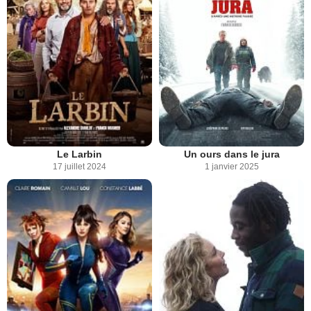
Le Larbin
Un ours dans le jura
17 juillet 2024
1 janvier 2025