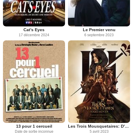
Cat's Eyes
Le Premier venu
17 décembre 2024
6 septembre 2023
13 pour 1 cercueil
Les Trois Mousquetaires: D'Artagnan
Date de sortie inconnue
5 avril 2023