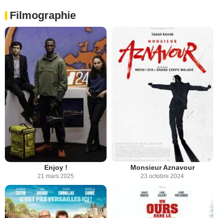
Filmographie
Enjoy !
Monsieur Aznavour
21 mars 2025
23 octobre 2024