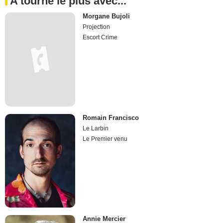
A tourné le plus avec...
Morgane Bujoli
Projection
Escort Crime
Romain Francisco
Le Larbin
Le Premier venu
Annie Mercier