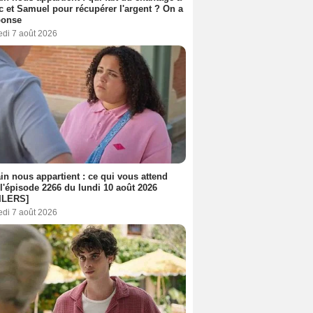
c et Samuel pour récupérer l'argent ? On a
ponse
edi 7 août 2026
n nous appartient : ce qui vous attend
l'épisode 2266 du lundi 10 août 2026
ILERS]
edi 7 août 2026