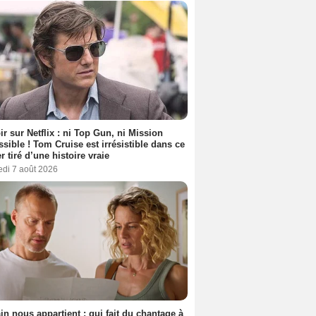
ir sur Netflix : ni Top Gun, ni Mission
sible ! Tom Cruise est irrésistible dans ce
er tiré d’une histoire vraie
edi 7 août 2026
n nous appartient : qui fait du chantage à