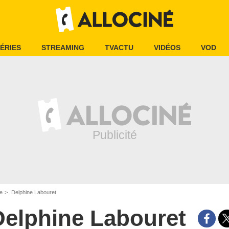
ÉRIES
STREAMING
TVACTU
VIDÉOS
VOD
e
Delphine Labouret
Delphine Labouret