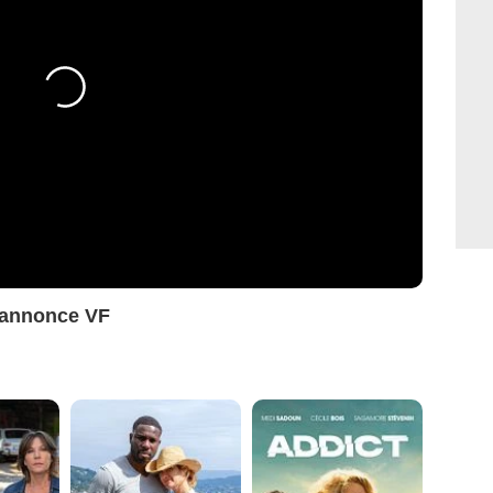
-annonce VF