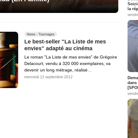
Soizi
la ré
vendr
News - Tournages
Le best-seller "La Liste de mes
envies" adapté au cinéma
Le roman "La Liste de mes envies" de Grégoire
Delacourt, vendu à 320 000 exemplaires, va
devenir un long métrage, réalisé…
mercredi 12 septembre 2012
Demai
dans 
[SPO
vendr