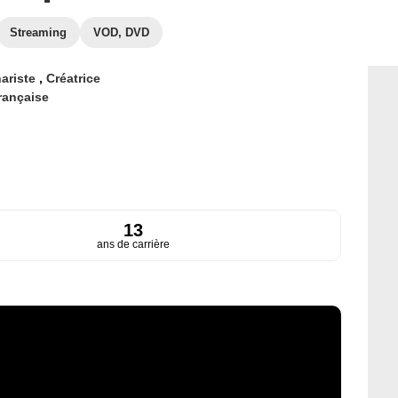
Streaming
VOD, DVD
ariste
,
Créatrice
rançaise
13
ans de carrière