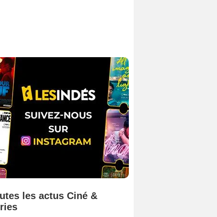
utes les actus Ciné &
ries