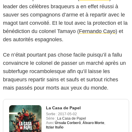
leader des célèbres braqueurs a en effet réussi à
sauver ses compagnons d’arme et à repartir avec le
magot tant convoité. Et le tout avec la protection et la
bénédiction du colonel Tamayo (
Fernando Cayo
) et
des autorités espagnoles.
Ce n’était pourtant pas chose facile puisqu’il a fallu
convaincre le colonel de passer un marché après un
subterfuge rocambolesque afin qu’il laisse les
braqueurs repartir sains et saufs et surtout riches
mais passés pour morts aux yeux du monde.
La Casa de Papel
Sortie :
2017-05-02
Série :
La Casa de Papel
Avec
Úrsula Corberó
,
Álvaro Morte
,
Itziar Ituño