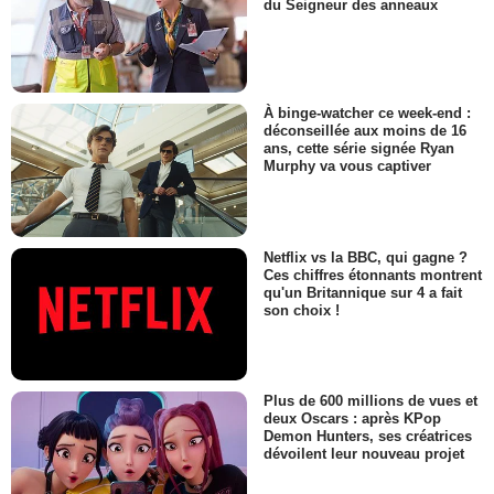
du Seigneur des anneaux
À binge-watcher ce week-end :
déconseillée aux moins de 16
ans, cette série signée Ryan
Murphy va vous captiver
Netflix vs la BBC, qui gagne ?
Ces chiffres étonnants montrent
qu'un Britannique sur 4 a fait
son choix !
Plus de 600 millions de vues et
deux Oscars : après KPop
Demon Hunters, ses créatrices
dévoilent leur nouveau projet