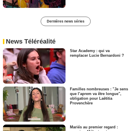
Dernières news séries
News Téléréalité
Star Academy : qui va
remplacer Lucie Bernardoni ?
Familles nombreuses : "Je sens
que l’aprem va être longue",
obligation pour Laëtitia
Provenchère
Mariés au premier regard :