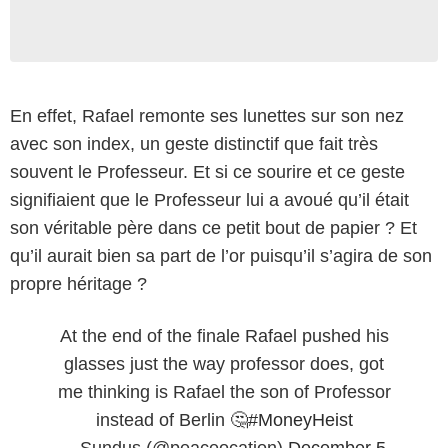
En effet, Rafael remonte ses lunettes sur son nez
avec son index, un geste distinctif que fait très
souvent le Professeur. Et si ce sourire et ce geste
signifiaient que le Professeur lui a avoué qu’il était
son véritable père dans ce petit bout de papier ? Et
qu’il aurait bien sa part de l’or puisqu’il s’agira de son
propre héritage ?
At the end of the finale Rafael pushed his
glasses just the way professor does, got
me thinking is Rafael the son of Professor
instead of Berlin 🤔
#MoneyHeist
— Sundus (@peaceocation)
December 5,