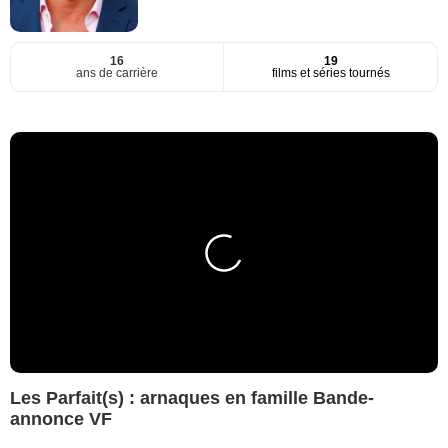
16
19
ans de carrière
films et séries tournés
Les Parfait(s) : arnaques en famille Bande-
annonce VF