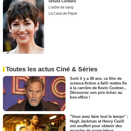
Úrsula Corberó
L'arbre de sang
La Casa de Papel
Toutes les actus Ciné & Séries
Sorti il y a 28 ans, ce film de
science-fiction a failli mettre fin
à la carrière de Kevin Costner...
Découvrez son pire échec au
box-office !
"Vous avez faim tout le temps" :
Hugh Jackman et Henry Cavill
ont souffert pour obtenir des
muscles de super-héros