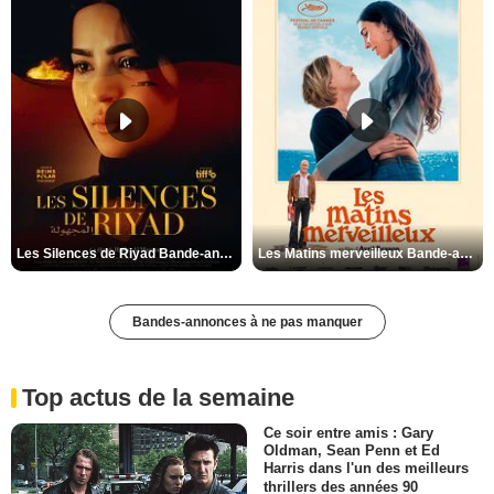
Les Silences de Riyad Bande-annonce VO STFR
Les Matins merveilleux Bande-annonce VF
Bandes-annonces à ne pas manquer
Top actus de la semaine
Ce soir entre amis : Gary
Oldman, Sean Penn et Ed
Harris dans l'un des meilleurs
thrillers des années 90