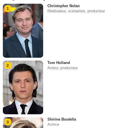
Christopher Nolan
1
Réalisateur, scénariste, producteur
Tom Holland
2
Acteur, producteur
Shirine Boutella
3
Actrice