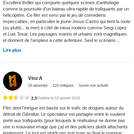
Excellent thriller qui comporte quelques scènes d'anthologie
comme la poursuite d'un bateau ultra rapide de trafiquants par un
hélicoptère. Ce film est servi par le jeu de comédiens
impeccables, en particulier le jeune Jesus Castro qui tient la route
(ou plutôt... la mer) à côté de vieux routiers comme Sergi Lopez
et Luis Tosar. Les paysages marins et urbains sont magnifiques
et donnent de l'ampleur à cette avfenture. Seul le scénario ...
Lire plus
Vinz A
20 abonnés
120 critiques
Suivre son activité
2,5
Publiée le 15 janvier 2015
Film dont l'intrigue est basée sur le trafic de drogues autour du
détroit de Gibraltar. Le spectateur est partagée entre le soutient
porté aux trafiquants (pour lesquels le réalisateur ne donne pas
une si mauvaise image que ça) et des policiers plutôt attachants
également. Le tout est plutôt pas mal mais au final le manque