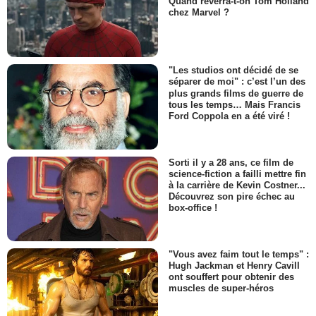
Quand reverra-t-on Tom Holland
chez Marvel ?
"Les studios ont décidé de se
séparer de moi" : c’est l’un des
plus grands films de guerre de
tous les temps… Mais Francis
Ford Coppola en a été viré !
Sorti il y a 28 ans, ce film de
science-fiction a failli mettre fin
à la carrière de Kevin Costner...
Découvrez son pire échec au
box-office !
"Vous avez faim tout le temps" :
Hugh Jackman et Henry Cavill
ont souffert pour obtenir des
muscles de super-héros