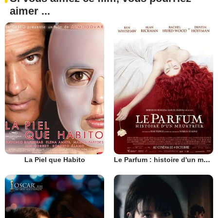
aimer ...
La Piel que Habito
Le Parfum : histoire d'un meurtrier