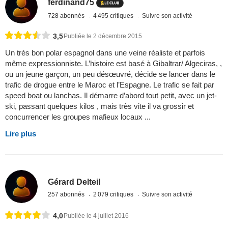
ferdinand75
728 abonnés
4 495 critiques
Suivre son activité
3,5
Publiée le 2 décembre 2015
Un très bon polar espagnol dans une veine réaliste et parfois
même expressionniste. L’histoire est basé à Gibaltrar/ Algeciras, ,
ou un jeune garçon, un peu désœuvré, décide se lancer dans le
trafic de drogue entre le Maroc et l’Espagne. Le trafic se fait par
speed boat ou lanchas. Il démarre d’abord tout petit, avec un jet-
ski, passant quelques kilos , mais très vite il va grossir et
concurrencer les groupes mafieux locaux ...
Lire plus
Gérard Delteil
257 abonnés
2 079 critiques
Suivre son activité
4,0
Publiée le 4 juillet 2016