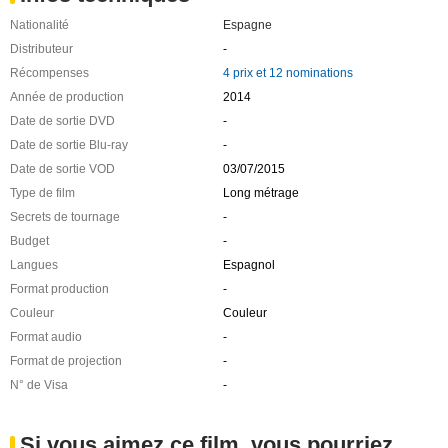
Nationalité
Espagne
Distributeur
-
Récompenses
4 prix et 12 nominations
Année de production
2014
Date de sortie DVD
-
Date de sortie Blu-ray
-
Date de sortie VOD
03/07/2015
Type de film
Long métrage
Secrets de tournage
-
Budget
-
Langues
Espagnol
Format production
-
Couleur
Couleur
Format audio
-
Format de projection
-
N° de Visa
-
Si vous aimez ce film, vous pourriez