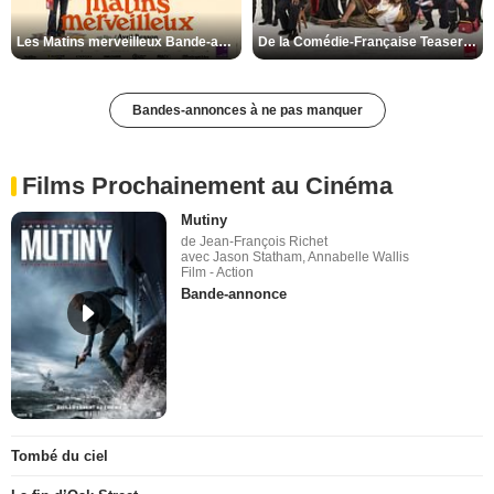
Les Matins merveilleux Bande-annonce VF
De la Comédie-Française Teaser VF
Bandes-annonces à ne pas manquer
Films Prochainement au Cinéma
Mutiny
de Jean-François Richet
avec Jason Statham, Annabelle Wallis
Film - Action
Bande-annonce
Tombé du ciel