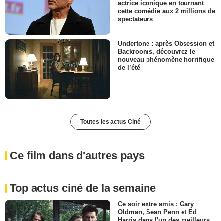
actrice iconique en tournant
cette comédie aux 2 millions de
spectateurs
Undertone : après Obsession et
Backrooms, découvrez le
nouveau phénomène horrifique
de l’été
Toutes les actus Ciné
Ce film dans d'autres pays
Top actus ciné de la semaine
Ce soir entre amis : Gary
Oldman, Sean Penn et Ed
Harris dans l'un des meilleurs