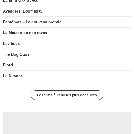
La fin d’Oak Street
Avengers: Doomsday
Fantômas – Le nouveau monde
La Maison de nos rêves
Leviticus
The Dog Stars
Fjord
La Nirvana
Les films à venir les plus consultés