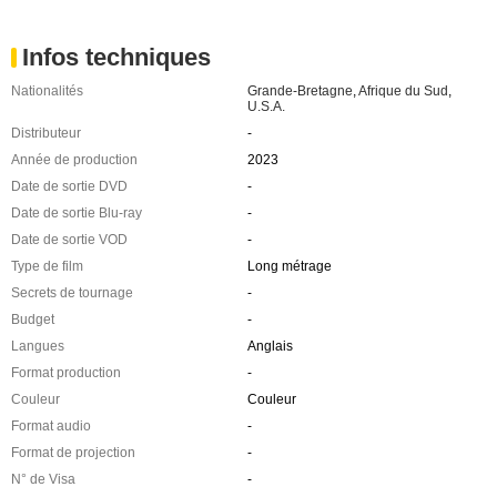
Infos techniques
Nationalités
Grande-Bretagne
,
Afrique du Sud
,
U.S.A.
Distributeur
-
Année de production
2023
Date de sortie DVD
-
Date de sortie Blu-ray
-
Date de sortie VOD
-
Type de film
Long métrage
Secrets de tournage
-
Budget
-
Langues
Anglais
Format production
-
Couleur
Couleur
Format audio
-
Format de projection
-
N° de Visa
-