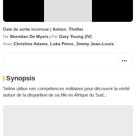
Date de sortie inconnue
|
Action
,
Thriller
De
Sheridan De Myers
Par
Gary Young (IV)
|
Avec
Christine Adams
,
Luka Peros
,
Jimmy Jean-Louis
Synopsis
Seline utilise ses compétences militaires pour découvrir la vérité
autour de la disparition de sa fille en Afrique du Sud...