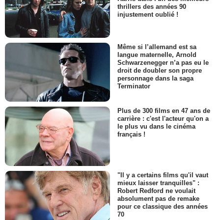
thrillers des années 90
injustement oublié !
Même si l’allemand est sa
langue maternelle, Arnold
Schwarzenegger n’a pas eu le
droit de doubler son propre
personnage dans la saga
Terminator
Plus de 300 films en 47 ans de
carrière : c'est l'acteur qu'on a
le plus vu dans le cinéma
français !
"Il y a certains films qu'il vaut
mieux laisser tranquilles" :
Robert Redford ne voulait
absolument pas de remake
pour ce classique des années
70