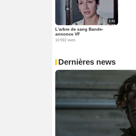
1:41
L'arbre de sang Bande-
annonce VF
10 592 vues
Dernières news