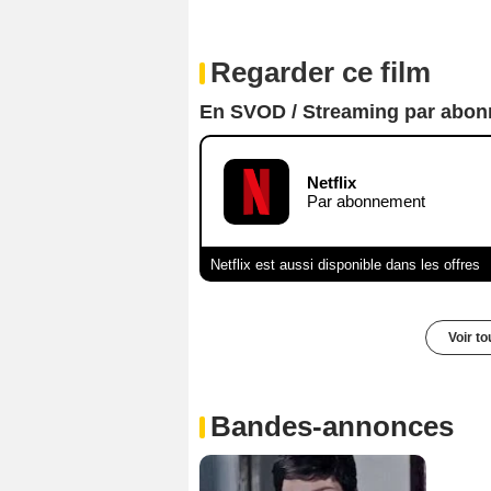
Regarder ce film
En SVOD / Streaming par abo
Netflix
Par abonnement
Netflix est aussi disponible dans les offres
Voir t
Bandes-annonces