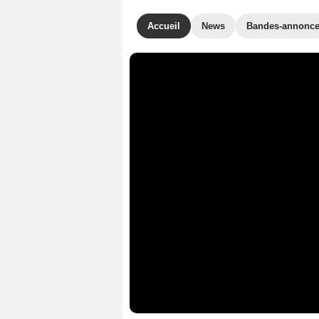
Accueil
News
Bandes-annonc