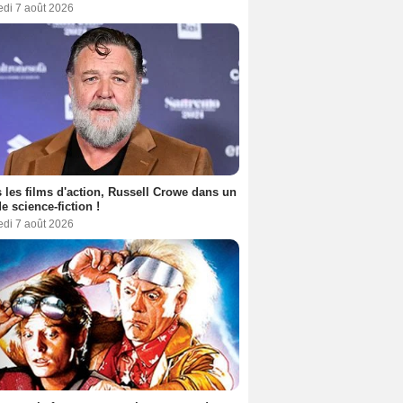
edi 7 août 2026
 les films d'action, Russell Crowe dans un
de science-fiction !
edi 7 août 2026