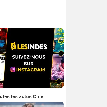
utes les actus Ciné