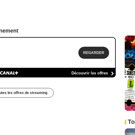
nnement
REGARDER
Découvrir les offres
outes les offres de streaming
To