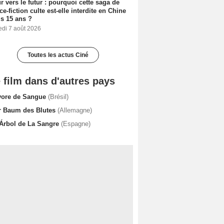
r vers le futur : pourquoi cette saga de
ce-fiction culte est-elle interdite en Chine
s 15 ans ?
edi 7 août 2026
Toutes les actus Ciné
 film dans d'autres pays
vore de Sangue
(Brésil)
r Baum des Blutes
(Allemagne)
 Árbol de La Sangre
(Espagne)