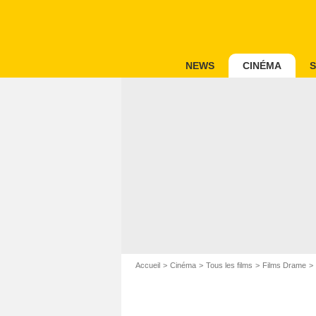
NEWS
CINÉMA
S
Accueil
Cinéma
Tous les films
Films Drame