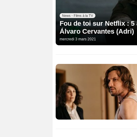
News - Films à la TV
Fou de toi sur Netflix : 5
Álvaro Cervantes (Adri)
mercredi 3 mars 2021