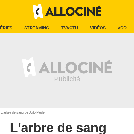
ÉRIES
STREAMING
TVACTU
VIDÉOS
VOD
L'arbre de sang de Julio Medem
L'arbre de sang