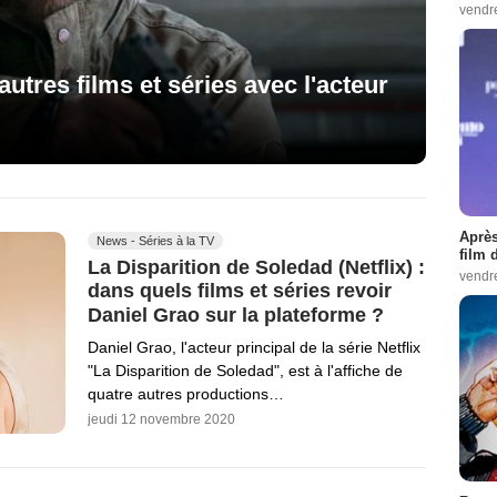
vendr
 autres films et séries avec l'acteur
Après
News - Séries à la TV
film 
La Disparition de Soledad (Netflix) :
vendr
dans quels films et séries revoir
Daniel Grao sur la plateforme ?
Daniel Grao, l'acteur principal de la série Netflix
"La Disparition de Soledad", est à l'affiche de
quatre autres productions…
jeudi 12 novembre 2020