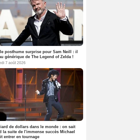
le posthume surprise pour Sam Neill : il
au générique de The Legend of Zelda !
edi 7 août 2026
liard de dollars dans le monde : on sait
 la suite de l'immense succès Michael
it entrer en tournage