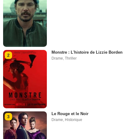
Monstre : L'histoire de Lizzie Borden
2
Drame
,
Thriller
Le Rouge et le Noir
3
Drame
,
Historique