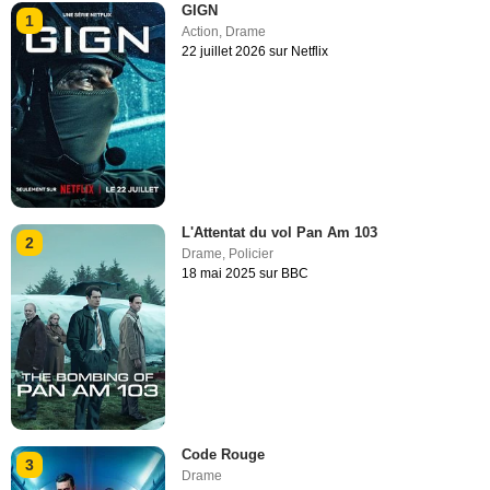
GIGN
1
Action
,
Drame
22 juillet 2026 sur Netflix
L'Attentat du vol Pan Am 103
2
Drame
,
Policier
18 mai 2025 sur BBC
Code Rouge
3
Drame