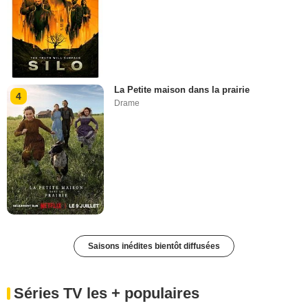
La Petite maison dans la prairie
4
Drame
Saisons inédites bientôt diffusées
Séries TV les + populaires