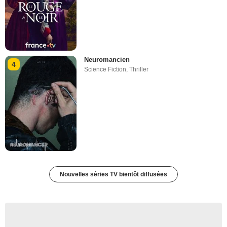
Neuromancien
4
Science Fiction
,
Thriller
Nouvelles séries TV bientôt diffusées