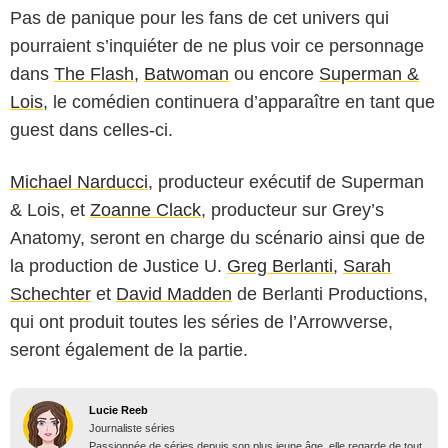
Pas de panique pour les fans de cet univers qui
pourraient s’inquiéter de ne plus voir ce personnage
dans
The Flash
,
Batwoman
ou encore
Superman &
Lois
, le comédien continuera d’apparaître en tant que
guest dans celles-ci.
Michael Narducci
, producteur exécutif de Superman
& Lois, et
Zoanne Clack
, producteur sur Grey’s
Anatomy, seront en charge du scénario ainsi que de
la production de Justice U.
Greg Berlanti
,
Sarah
Schechter
et
David Madden
de Berlanti Productions,
qui ont produit toutes les séries de l’Arrowverse,
seront également de la partie.
Lucie Reeb
Journaliste séries
Passionnée de séries depuis son plus jeune âge, elle regarde de tout,