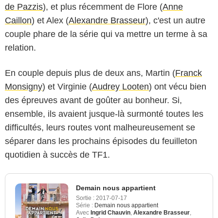
de Pazzis
), et plus récemment de Flore (
Anne
Caillon
) et Alex (
Alexandre Brasseur
), c'est un autre
couple phare de la série qui va mettre un terme à sa
relation.
En couple depuis plus de deux ans, Martin (
Franck
Monsigny
) et Virginie (
Audrey Looten
) ont vécu bien
des épreuves avant de goûter au bonheur. Si,
ensemble, ils avaient jusque-là surmonté toutes les
difficultés, leurs routes vont malheureusement se
séparer dans les prochains épisodes du feuilleton
quotidien à succès de TF1.
Demain nous appartient
Sortie :
2017-07-17
Série :
Demain nous appartient
Avec
Ingrid Chauvin
,
Alexandre Brasseur
,