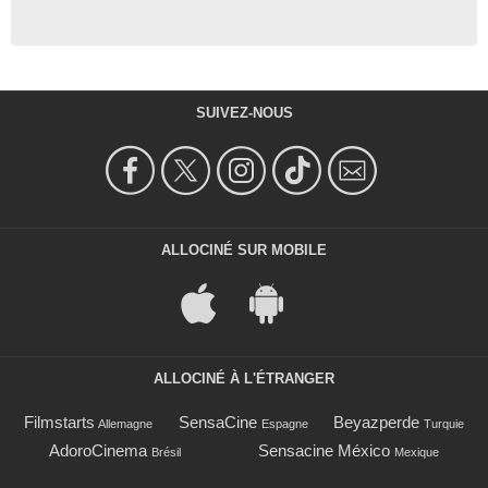
SUIVEZ-NOUS
ALLOCINÉ SUR MOBILE
ALLOCINÉ À L'ÉTRANGER
Filmstarts
SensaCine
Beyazperde
Allemagne
Espagne
Turquie
AdoroCinema
Sensacine México
Brésil
Mexique