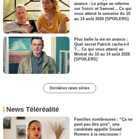
avance : Le piège se referme
sur Soizic et Samuel... Ce qui
vous attend la semaine du 10
au 14 août 2026 [SPOILERS]
Plus belle la vie en avance :
Quel secret Patrick cache-t-il
?... Ce qui vous attend au
Mistral du 10 au 14 août 2026
[SPOILERS]
Dernières news séries
News Téléréalité
Familles nombreuses : “Ça ne
peut pas être pire”, une
candidate appelle Souad
Romero à la rescousse !