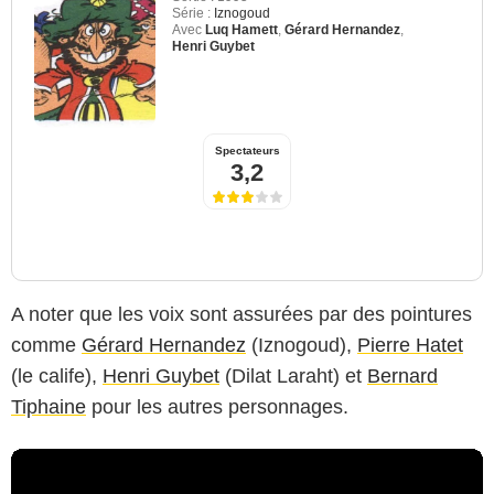
Série :
Iznogoud
Avec
Luq Hamett
,
Gérard Hernandez
,
Henri Guybet
Spectateurs
3,2
A noter que les voix sont assurées par des pointures
comme
Gérard Hernandez
(Iznogoud),
Pierre Hatet
(le calife),
Henri Guybet
(Dilat Laraht) et
Bernard
Tiphaine
pour les autres personnages.