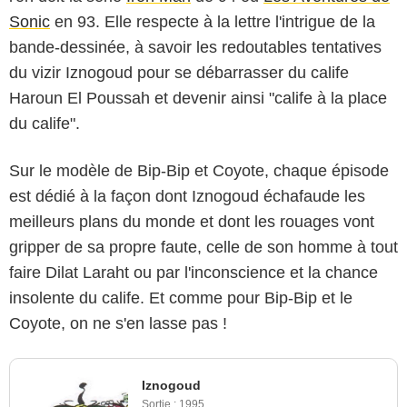
Sonic
en 93. Elle respecte à la lettre l'intrigue de la
bande-dessinée, à savoir les redoutables tentatives
du vizir Iznogoud pour se débarrasser du calife
Haroun El Poussah et devenir ainsi "calife à la place
du calife".
Sur le modèle de Bip-Bip et Coyote, chaque épisode
est dédié à la façon dont Iznogoud échafaude les
meilleurs plans du monde et dont les rouages vont
gripper de sa propre faute, celle de son homme à tout
faire Dilat Laraht ou par l'inconscience et la chance
insolente du calife. Et comme pour Bip-Bip et le
Coyote, on ne s'en lasse pas !
Iznogoud
Sortie :
1995