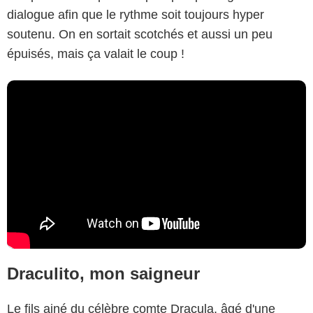
dialogue afin que le rythme soit toujours hyper
soutenu. On en sortait scotchés et aussi un peu
épuisés, mais ça valait le coup !
Draculito, mon saigneur
Le fils ainé du célèbre comte Dracula, âgé d'une