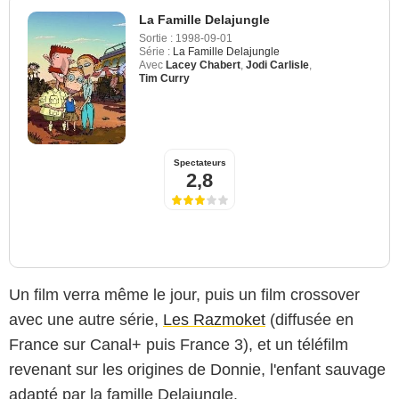
La Famille Delajungle
Sortie :
1998-09-01
Série :
La Famille Delajungle
Avec
Lacey Chabert
,
Jodi Carlisle
,
Tim Curry
Spectateurs
2,8
Un film verra même le jour, puis un film crossover
avec une autre série,
Les Razmoket
(diffusée en
France sur Canal+ puis France 3), et un téléfilm
revenant sur les origines de Donnie, l'enfant sauvage
adapté par la famille Delajungle.