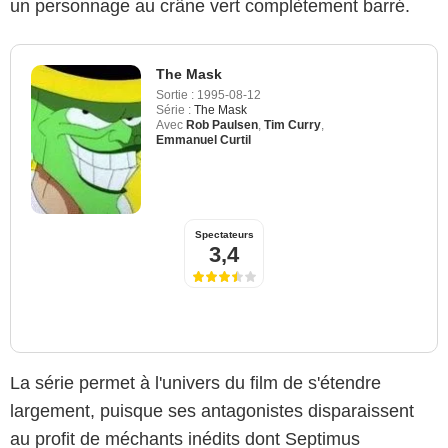
un personnage au crâne vert complètement barré.
The Mask
Sortie :
1995-08-12
Série :
The Mask
Avec
Rob Paulsen
,
Tim Curry
,
Emmanuel Curtil
Spectateurs
3,4
La série permet à l'univers du film de s'étendre
largement, puisque ses antagonistes disparaissent
au profit de méchants inédits dont Septimus