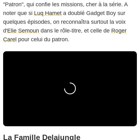
"Patron", qui confie les missions, cher à la série. A
noter que si
Luq Hamet
a doublé Gadget Boy sur
quelques épisodes, on reconnaîtra surtout la voix
d'
Elie Semoun
dans le rôle-titre, et celle de
Roger
Carel
pour celui du patron.
La Famille Delajungle