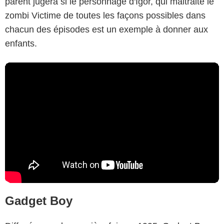
parent jugera si le personnage d'Igor, qui maltraite le
zombi Victime de toutes les façons possibles dans
chacun des épisodes est un exemple à donner aux
enfants.
Gadget Boy