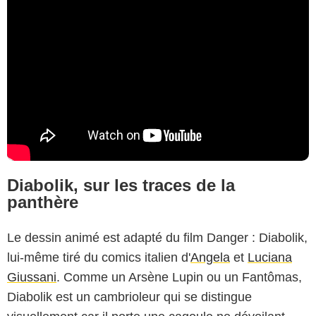
Diabolik, sur les traces de la
panthère
Le dessin animé est adapté du film Danger : Diabolik,
lui-même tiré du comics italien d'
Angela
et
Luciana
Giussani
. Comme un Arsène Lupin ou un Fantômas,
Diabolik est un cambrioleur qui se distingue