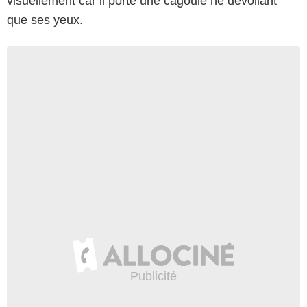
visuellement car il porte une cagoule ne dévoilant
que ses yeux.