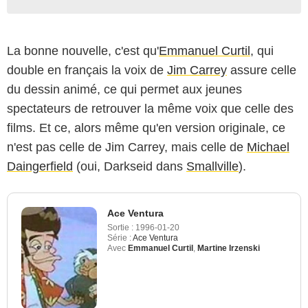
La bonne nouvelle, c'est qu'
Emmanuel Curtil
, qui
double en français la voix de
Jim Carrey
assure celle
du dessin animé, ce qui permet aux jeunes
spectateurs de retrouver la même voix que celle des
films. Et ce, alors même qu'en version originale, ce
n'est pas celle de Jim Carrey, mais celle de
Michael
Daingerfield
(oui, Darkseid dans
Smallville
).
Ace Ventura
Sortie :
1996-01-20
Série :
Ace Ventura
Avec
Emmanuel Curtil
,
Martine Irzenski