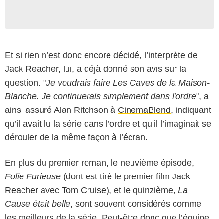
Et si rien n’est donc encore décidé, l’interprète de
Jack Reacher, lui, a déjà donné son avis sur la
question. "
Je voudrais faire Les Caves de la Maison-
Blanche. Je continuerais simplement dans l'ordre
", a
ainsi assuré Alan Ritchson à
CinemaBlend
, indiquant
qu’il avait lu la série dans l’ordre et qu’il l’imaginait se
dérouler de la même façon à l’écran.
En plus du premier roman, le neuvième épisode,
Folie Furieuse
(dont est tiré le premier film
Jack
Reacher
avec
Tom Cruise
), et le quinzième,
La
Cause était belle
, sont souvent considérés comme
les meilleurs de la série. Peut-être donc que l’équipe