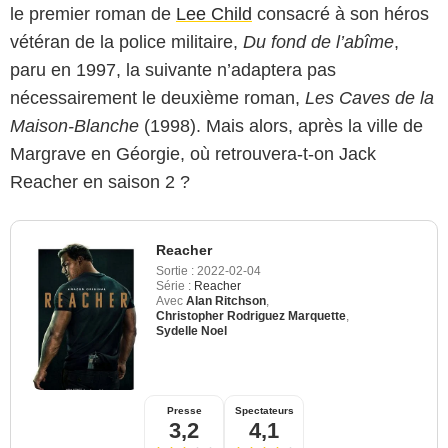
le premier roman de
Lee Child
consacré à son héros
vétéran de la police militaire,
Du fond de l’abîme
,
paru en 1997, la suivante n’adaptera pas
nécessairement le deuxième roman,
Les Caves de la
Maison-Blanche
(1998). Mais alors, après la ville de
Margrave en Géorgie, où retrouvera-t-on Jack
Reacher en saison 2 ?
Reacher
Sortie :
2022-02-04
Série :
Reacher
Avec
Alan Ritchson
,
Christopher Rodriguez Marquette
,
Sydelle Noel
Presse
Spectateurs
3,2
4,1