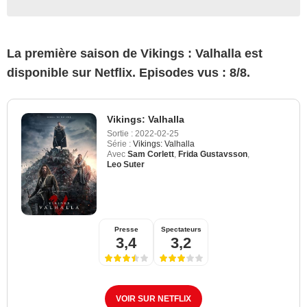
La première saison de Vikings : Valhalla est
disponible sur Netflix. Episodes vus : 8/8.
Vikings: Valhalla
Sortie :
2022-02-25
Série :
Vikings: Valhalla
Avec
Sam Corlett
,
Frida Gustavsson
,
Leo Suter
Presse
Spectateurs
3,4
3,2
VOIR SUR NETFLIX