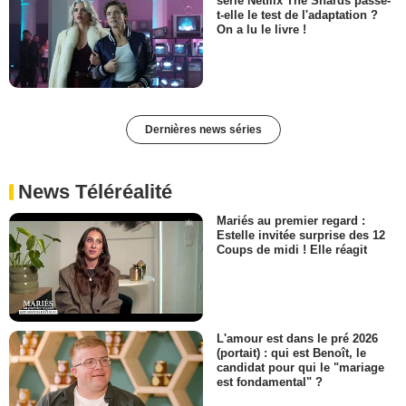
série Netflix The Shards passe-
t-elle le test de l'adaptation ?
On a lu le livre !
Dernières news séries
News Téléréalité
Mariés au premier regard :
Estelle invitée surprise des 12
Coups de midi ! Elle réagit
L'amour est dans le pré 2026
(portait) : qui est Benoît, le
candidat pour qui le "mariage
est fondamental" ?