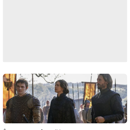
BERNARD WALSH/NETFLIX