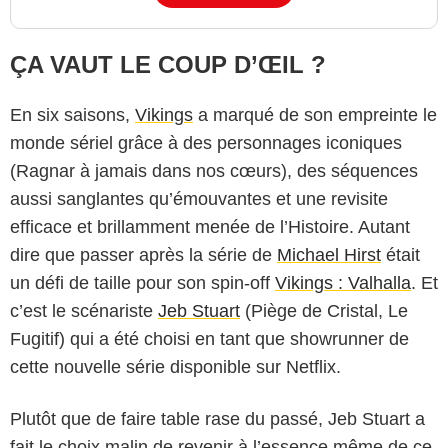
ÇA VAUT LE COUP D’ŒIL ?
En six saisons,
Vikings
a marqué de son empreinte le
monde sériel grâce à des personnages iconiques
(Ragnar à jamais dans nos cœurs), des séquences
aussi sanglantes qu’émouvantes et une revisite
efficace et brillamment menée de l’Histoire. Autant
dire que passer après la série de
Michael Hirst
était
un défi de taille pour son spin-off
Vikings : Valhalla
. Et
c’est le scénariste
Jeb Stuart
(Piège de Cristal, Le
Fugitif) qui a été choisi en tant que showrunner de
cette nouvelle série disponible sur Netflix.
Plutôt que de faire table rase du passé, Jeb Stuart a
fait le choix malin de revenir à l’essence même de ce