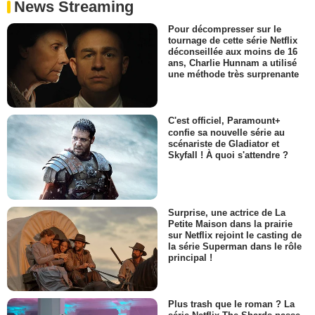
News Streaming
Pour décompresser sur le
tournage de cette série Netflix
déconseillée aux moins de 16
ans, Charlie Hunnam a utilisé
une méthode très surprenante
C'est officiel, Paramount+
confie sa nouvelle série au
scénariste de Gladiator et
Skyfall ! À quoi s'attendre ?
Surprise, une actrice de La
Petite Maison dans la prairie
sur Netflix rejoint le casting de
la série Superman dans le rôle
principal !
Plus trash que le roman ? La