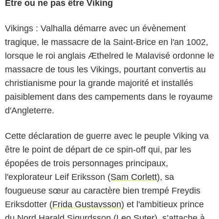
Être ou ne pas être Viking
Vikings : Valhalla démarre avec un évènement
tragique, le massacre de la Saint-Brice en l'an 1002,
lorsque le roi anglais Æthelred le Malavisé ordonne le
massacre de tous les Vikings, pourtant convertis au
christianisme pour la grande majorité et installés
paisiblement dans des campements dans le royaume
d'Angleterre.
Cette déclaration de guerre avec le peuple Viking va
être le point de départ de ce spin-off qui, par les
épopées de trois personnages principaux,
l'explorateur Leif Eriksson (
Sam Corlett
), sa
fougueuse sœur au caractère bien trempé Freydis
Eriksdotter (
Frida Gustavsson
) et l'ambitieux prince
du Nord Harald Sigurdsson (
Leo Suter
), s’attache à