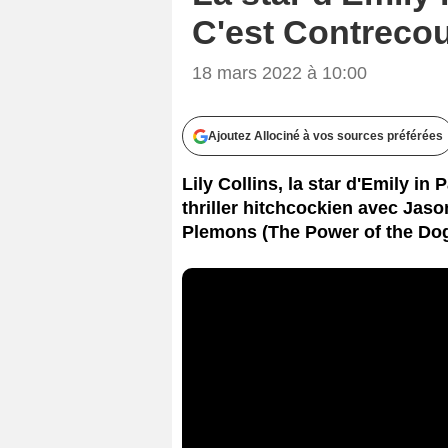
C'est Contrecoup
18 mars 2022 à 10:00
Ajoutez Allociné à vos sources préférées
Lily Collins, la star d'Emily in 
thriller hitchcockien avec Jas
Plemons (The Power of the Dog)