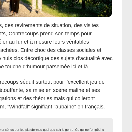
, des revirements de situation, des visites
ants, Contrecoups prend son temps pour
er au fur et à mesure leurs véritables
 cachées. Entre choc des classes sociales et
 huis clos décortique des sujets d’actualité avec
ne touche d’humour parsemée ici et là.
ecoups séduit surtout pour l’excellent jeu de
 étouffante, sa mise en scène maline et ses
gations et des théories mais qui colleront
ilm, "Windfall" signifiant "aubaine" en français.
né et séries sur les plateformes quel que soit le genre. Ce qui ne l'empêche