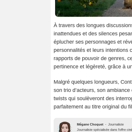
À travers des longues discussions
inattendues et des silences pes
éplucher ses personnages et révél
personnalités et leurs intentions
rapports de pouvoir de genres, ce
pertinence et légèreté, grâce à u
Malgré quelques longueurs, Contr
son trio d’acteurs, son ambiance
twists qui soulèveront des interro
parfaitement au titre original du f
Mégane Choquet
-
Journaliste
Journaliste spécialisée dans l'offre ci