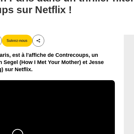
s sur Netflix !
Suivez-nous
Partager cet article
Paris, est à l'affiche de Contrecoups, un
on Segel (How I Met Your Mother) et Jesse
 sur Netflix.