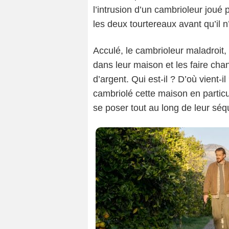
l’intrusion d’un cambrioleur jou
les deux tourtereaux avant qu’il n’
Acculé, le cambrioleur maladroit,
dans leur maison et les faire ch
d’argent. Qui est-il ? D’où vient-i
cambriolé cette maison en particu
se poser tout au long de leur sé