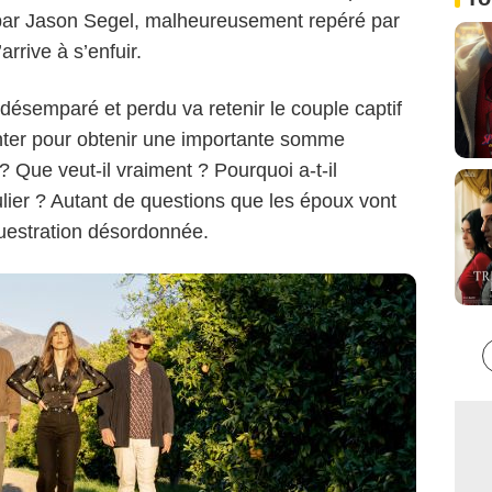
Netflix
é par Jason Segel, malheureusement repéré par
arrive à s’enfuir.
 désemparé et perdu va retenir le couple captif
anter pour obtenir une importante somme
l ? Que veut-il vraiment ? Pourquoi a-t-il
lier ? Autant de questions que les époux vont
questration désordonnée.