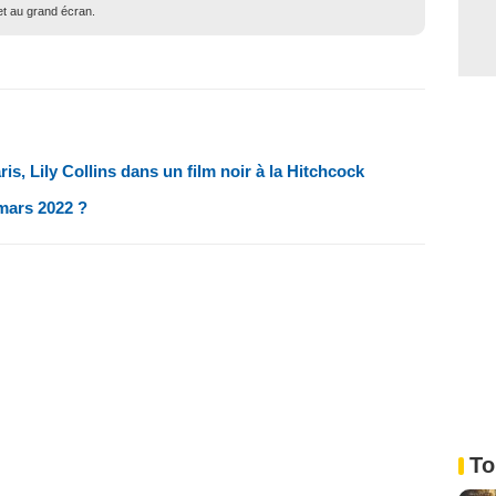
 et au grand écran.
ris, Lily Collins dans un film noir à la Hitchcock
 mars 2022 ?
To