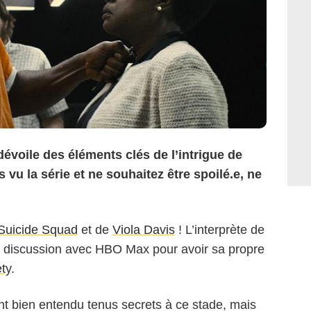
 dévoile des éléments clés de l’intrigue de
vu la série et ne souhaitez être spoilé.e, ne
Suicide Squad
et de
Viola Davis
! L’interprète de
en discussion avec HBO Max pour avoir sa propre
ety
.
sont bien entendu tenus secrets à ce stade, mais