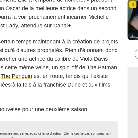
4
un Oscar de la meilleure actrice dans un second
urra la voir prochainement incarner Michelle
rst Lady
, attendue sur Canal+.
certain temps maintenant à la création de projets
si qu'à d'autres propriétés. Rien d’étonnant donc
ercher une actrice du calibre de Viola Davis
Dans cette même veine, un spin-off de
The Batman
e
The Penguin
est en route, tandis qu'il existe
ées à la fois à la franchise
Dune
et aux films
enouvelée pour une deuxième saison.
iberonnée aux séries et au cinéma d'auteur. Elle ne cache pas son penchant