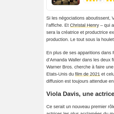
Si les négociations aboutissent, V
l’affiche. Et
Christal Henry
– qui a
sera la créatrice et productrice 
production. Le tout sous la houle
En plus de ses apparitions dans P
d’Amanda Waller dans les deux fi
Warner Bros. cherche à faire une
Etats-Unis du
film de 2021
et cel
diffusion est toujours attendue e
Viola Davis, une actric
Ce serait un nouveau premier rôle
actrices les plus acclamées du m