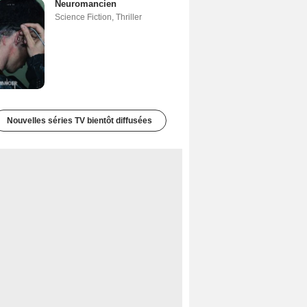
Neuromancien
Science Fiction
,
Thriller
Nouvelles séries TV bientôt diffusées