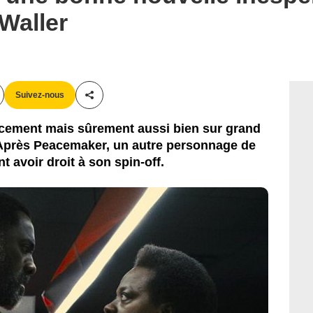
Waller
Suivez-nous
Partager cet article
cement mais sûrement aussi bien sur grand
. Après Peacemaker, un autre personnage de
 avoir droit à son spin-off.