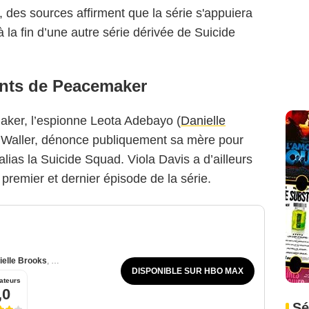
 des sources affirment que la série s'appuiera
 la fin d’une autre série dérivée de Suicide
nts de Peacemaker
maker, l’espionne Leota Adebayo (
Danielle
da Waller, dénonce publiquement sa mère pour
alias la Suicide Squad. Viola Davis a d’ailleurs
 premier et dernier épisode de la série.
ielle Brooks
,
Freddie Stroma
DISPONIBLE SUR HBO MAX
ateurs
,0
Sé