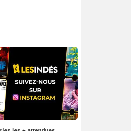
ries les + attendues