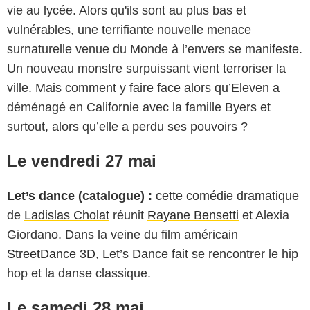
vie au lycée. Alors qu'ils sont au plus bas et
vulnérables, une terrifiante nouvelle menace
surnaturelle venue du Monde à l’envers se manifeste.
Un nouveau monstre surpuissant vient terroriser la
ville. Mais comment y faire face alors qu’Eleven a
déménagé en Californie avec la famille Byers et
surtout, alors qu’elle a perdu ses pouvoirs ?
Le vendredi 27 mai
Let’s dance
(catalogue) :
cette comédie dramatique
de
Ladislas Cholat
réunit
Rayane Bensetti
et Alexia
Giordano. Dans la veine du film américain
StreetDance 3D
, Let’s Dance fait se rencontrer le hip
hop et la danse classique.
Le samedi 28 mai