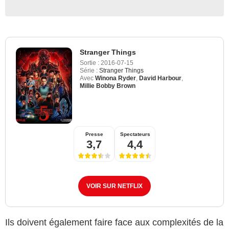
Stranger Things
Sortie :
2016-07-15
Série :
Stranger Things
Avec
Winona Ryder
,
David Harbour
,
Millie Bobby Brown
Presse
Spectateurs
3,7
4,4
VOIR SUR NETFLIX
Ils doivent également faire face aux complexités de la