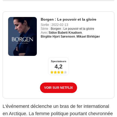
Borgen : Le pouvoir et la gloire
Sortie :
2022-02-13
Série :
Borgen : Le pouvoir et la gloire
Avec
Sidse Babett Knudsen
,
Birgitte Hjort Sørensen
,
Mikael Birkkjær
Spectateurs
4,2
VOIR SUR NETFLIX
L'événement déclenche un bras de fer international
en Arctique. La femme politique pourtant chevronnée