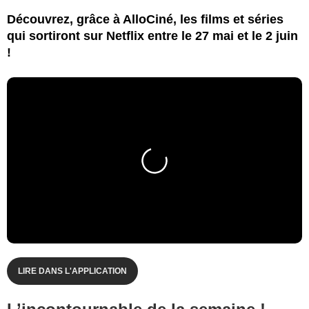
Découvrez, grâce à AlloCiné, les films et séries
qui sortiront sur Netflix entre le 27 mai et le 2 juin
!
LIRE DANS L'APPLICATION