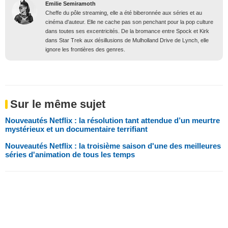
Emilie Semiramoth
Cheffe du pôle streaming, elle a été biberonnée aux séries et au
cinéma d'auteur. Elle ne cache pas son penchant pour la pop culture
dans toutes ses excentricités. De la bromance entre Spock et Kirk
dans Star Trek aux désillusions de Mulholland Drive de Lynch, elle
ignore les frontières des genres.
Sur le même sujet
Nouveautés Netflix : la résolution tant attendue d’un meurtre
mystérieux et un documentaire terrifiant
Nouveautés Netflix : la troisième saison d'une des meilleures
séries d'animation de tous les temps