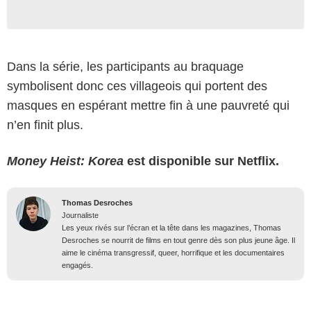
Dans la série, les participants au braquage
symbolisent donc ces villageois qui portent des
masques en espérant mettre fin à une pauvreté qui
n’en finit plus.
Money Heist: Korea
est disponible sur Netflix.
Thomas Desroches
Journaliste
Les yeux rivés sur l’écran et la tête dans les magazines, Thomas
Desroches se nourrit de films en tout genre dès son plus jeune âge. Il
aime le cinéma transgressif, queer, horrifique et les documentaires
engagés.