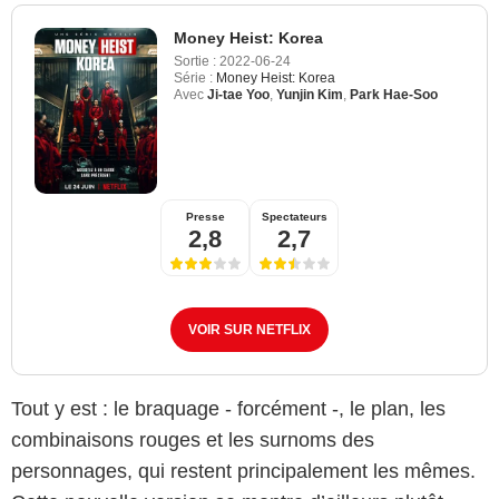
Money Heist: Korea
Sortie :
2022-06-24
Série :
Money Heist: Korea
Avec
Ji-tae Yoo
,
Yunjin Kim
,
Park Hae-Soo
Presse
Spectateurs
2,8
2,7
VOIR SUR NETFLIX
Tout y est : le braquage - forcément -, le plan, les
combinaisons rouges et les surnoms des
personnages, qui restent principalement les mêmes.