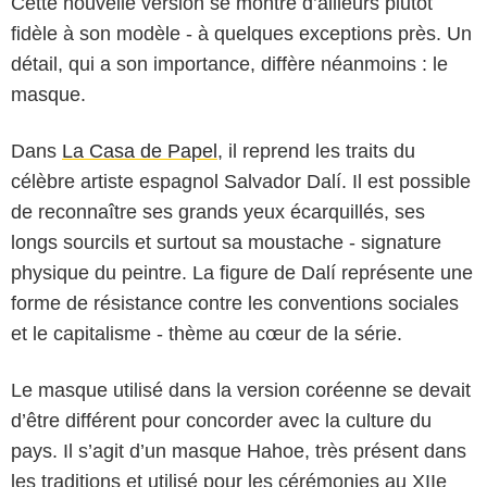
Cette nouvelle version se montre d’ailleurs plutôt
fidèle à son modèle - à quelques exceptions près. Un
détail, qui a son importance, diffère néanmoins : le
masque.
Dans
La Casa de Papel
, il reprend les traits du
célèbre artiste espagnol Salvador Dalí. Il est possible
de reconnaître ses grands yeux écarquillés, ses
longs sourcils et surtout sa moustache - signature
physique du peintre. La figure de Dalí représente une
forme de résistance contre les conventions sociales
et le capitalisme - thème au cœur de la série.
Le masque utilisé dans la version coréenne se devait
d’être différent pour concorder avec la culture du
Netflix
pays. Il s’agit d’un masque Hahoe, très présent dans
les traditions et utilisé pour les cérémonies au XIIe