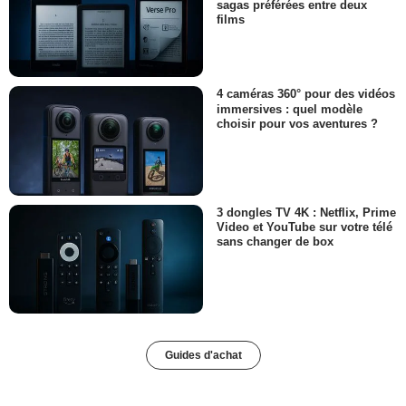
sagas préférées entre deux
films
4 caméras 360° pour des vidéos
immersives : quel modèle
choisir pour vos aventures ?
3 dongles TV 4K : Netflix, Prime
Video et YouTube sur votre télé
sans changer de box
Guides d'achat