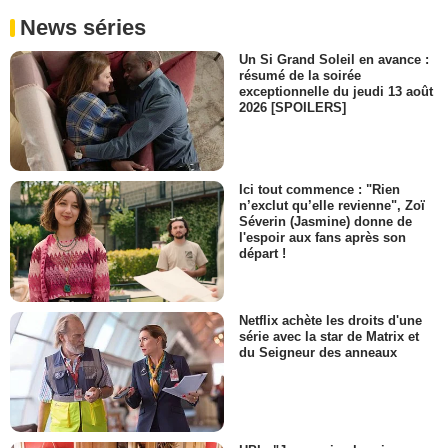
News séries
Un Si Grand Soleil en avance :
résumé de la soirée
exceptionnelle du jeudi 13 août
2026 [SPOILERS]
Ici tout commence : "Rien
n’exclut qu’elle revienne", Zoï
Séverin (Jasmine) donne de
l'espoir aux fans après son
départ !
Netflix achète les droits d'une
série avec la star de Matrix et
du Seigneur des anneaux