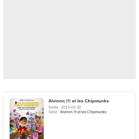
Alvinnn !!! et les Chipmunks
Sortie :
2015-03-30
Série :
Alvinnn !!! et les Chipmunks