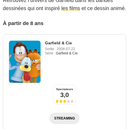
Retrouvez l’univers de Garfield dans les bandes
dessinées qui ont inspiré
les films
et ce dessin animé.
À partir de 8 ans
Garfield & Cie
Sortie :
2008-07-22
Série :
Garfield & Cie
Spectateurs
3,0
STREAMING