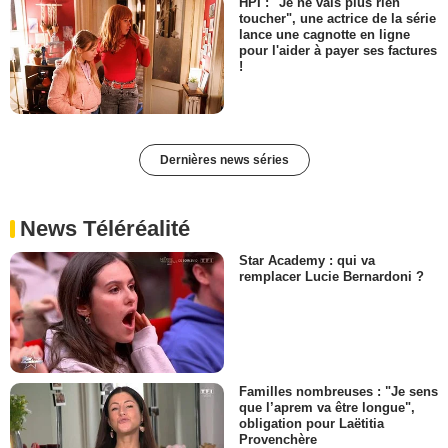
HPI : "Je ne vais plus rien
toucher", une actrice de la série
lance une cagnotte en ligne
pour l'aider à payer ses factures
!
Dernières news séries
News Téléréalité
Star Academy : qui va
remplacer Lucie Bernardoni ?
Familles nombreuses : "Je sens
que l’aprem va être longue",
obligation pour Laëtitia
Provenchère