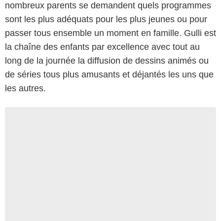
nombreux parents se demandent quels programmes
sont les plus adéquats pour les plus jeunes ou pour
passer tous ensemble un moment en famille. Gulli est
la chaîne des enfants par excellence avec tout au
long de la journée la diffusion de dessins animés ou
de séries tous plus amusants et déjantés les uns que
les autres.