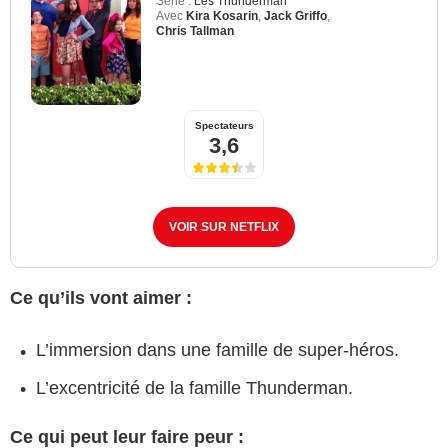
Série :
Les Thunderman
Avec
Kira Kosarin
,
Jack Griffo
,
Chris Tallman
Spectateurs
3,6
VOIR SUR NETFLIX
Ce qu’ils vont aimer :
L’immersion dans une famille de super-héros.
L’excentricité de la famille Thunderman.
Ce qui peut leur faire peur :