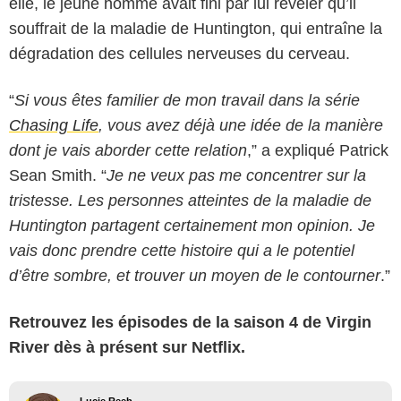
elle, le jeune homme avait fini par lui révéler qu’il
souffrait de la maladie de Huntington, qui entraîne la
dégradation des cellules nerveuses du cerveau.
“
Si vous êtes familier de mon travail dans la série
Chasing Life
, vous avez déjà une idée de la manière
dont je vais aborder cette relation
,” a expliqué Patrick
Sean Smith. “
Je ne veux pas me concentrer sur la
tristesse. Les personnes atteintes de la maladie de
Huntington partagent certainement mon opinion. Je
vais donc prendre cette histoire qui a le potentiel
d’être sombre, et trouver un moyen de le contourner
.”
Retrouvez les épisodes de la saison 4 de Virgin
River dès à présent sur Netflix.
Lucie Reeb