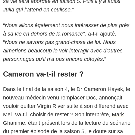
sa vie sera abordée en saison 5. Puis il y a aussi
Julia qui l’attend en coulisse.
”
“
Nous allons également nous intéresser de plus près
à sa vie en dehors de la romance
”, a-t-il ajouté.
“
Nous ne savons pas grand-chose de lui. Nous
aimerions beaucoup le voir interagir avec d’autres
personnages qu’il n’a pas encore côtoyés
."
Cameron va-t-il rester ?
Dans le final de la saison 4, le Dr Cameron Hayek, le
nouveau médecin venu remplacer Doc, annonçait
vouloir quitter Virgin River suite à son différend avec
Mel. Va-t-il choisir de rester ? Son interprète,
Mark
Ghanime
, étant présent lors de la lecture du scénario
du premier épisode de la saison 5, le doute sur sa