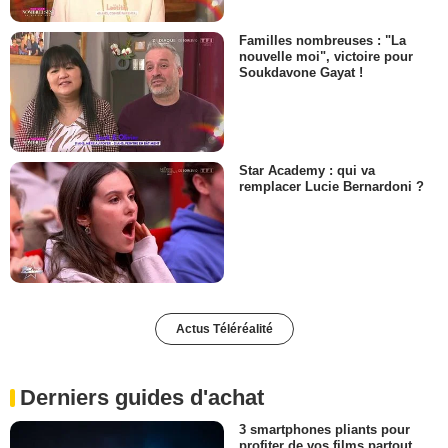
Familles nombreuses : "La
nouvelle moi", victoire pour
Soukdavone Gayat !
Star Academy : qui va
remplacer Lucie Bernardoni ?
Actus Téléréalité
Derniers guides d'achat
3 smartphones pliants pour
profiter de vos films partout