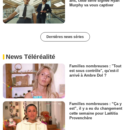
ans, cette série signée Ryan
Murphy va vous captiver
Dernières news séries
News Téléréalité
Familles nombreuses : "Tout
est sous contrôle", qu'est-il
arrivé à Ambre Dol ?
Familles nombreuses : “Ça y
est”, il y a eu du changement
cette semaine pour Laëtitia
Provenchère