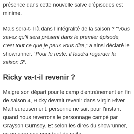
présence dans cette nouvelle salve d’épisodes est
minime.
Mais sera-t-il là dans l’intégralité de la saison ? “
Vous
savez qu’il sera présent dans le premier épisode,
c’est tout ce que je peux vous dire
,” a ainsi déclaré le
showrunner. “
Pour le reste, il faudra regarder la
saison 5
”.
Ricky va-t-il revenir ?
Malgré son départ pour le camp d'entraînement en fin
de saison 4, Ricky devrait revenir dans Virgin River.
Malheureusement, personne ne sait pour l’instant
quand nous reverrons le personnage campé par
Grayson Gurnsey
. Et selon les dires du showrunner,
ce ne sera pas pour tout de suite.