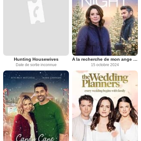
Hunting Housewives
A la recherche de mon ange gardien
Date de sortie inconnue
15 octobre 2024