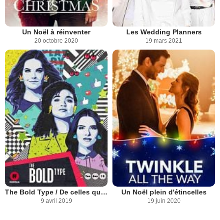
Un Noël à réinventer
Les Wedding Planners
20 octobre 2020
19 mars 2021
The Bold Type / De celles qui osent
Un Noël plein d'étincelles
9 avril 2019
19 juin 2020