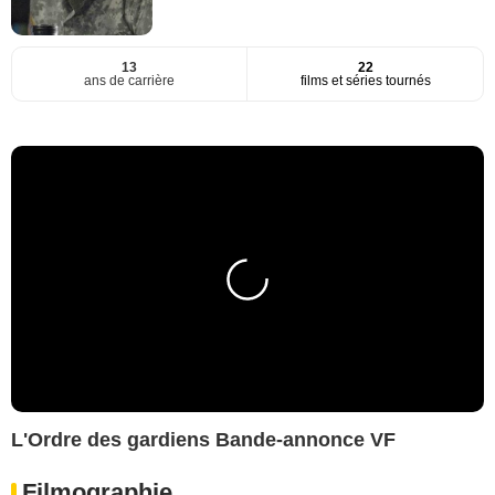
13
22
ans de carrière
films et séries tournés
L'Ordre des gardiens Bande-annonce VF
Filmographie