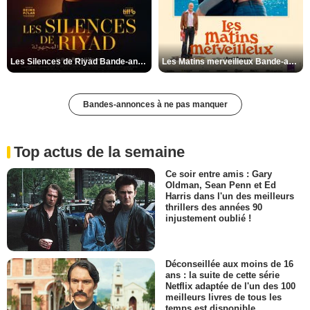
Les Silences de Riyad Bande-annonce VO STFR
Les Matins merveilleux Bande-annonce VF
Bandes-annonces à ne pas manquer
Top actus de la semaine
Ce soir entre amis : Gary
Oldman, Sean Penn et Ed
Harris dans l'un des meilleurs
thrillers des années 90
injustement oublié !
Déconseillée aux moins de 16
ans : la suite de cette série
Netflix adaptée de l'un des 100
meilleurs livres de tous les
temps est disponible