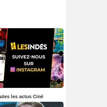
utes les actus Ciné