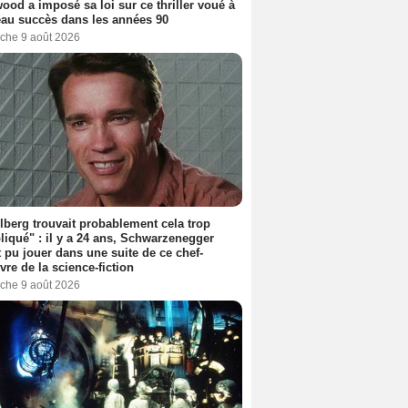
ood a imposé sa loi sur ce thriller voué à
au succès dans les années 90
che 9 août 2026
lberg trouvait probablement cela trop
iqué" : il y a 24 ans, Schwarzenegger
t pu jouer dans une suite de ce chef-
vre de la science-fiction
che 9 août 2026