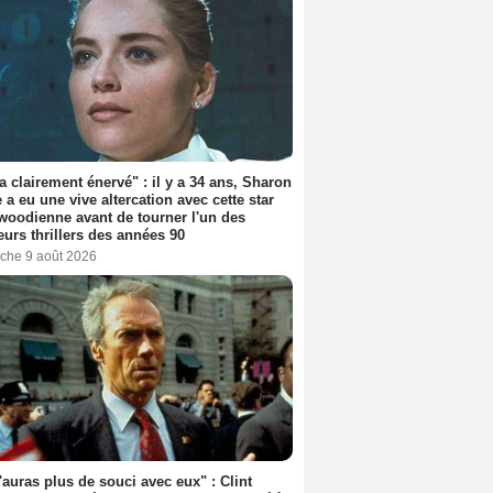
'a clairement énervé" : il y a 34 ans, Sharon
 a eu une vive altercation avec cette star
woodienne avant de tourner l'un des
eurs thrillers des années 90
che 9 août 2026
'auras plus de souci avec eux" : Clint