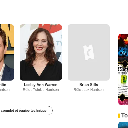
tlin
Lesley Ann Warren
Brian Sills
arrison
Rôle : Twinkle Harrison
Rôle : Lex Harrison
 complet et équipe technique
To