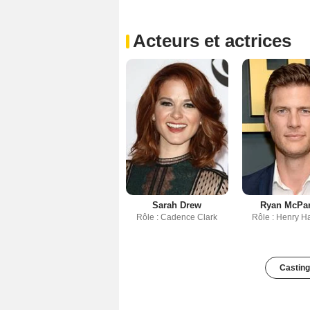
Acteurs et actrices
Sarah Drew
Ryan McPar
Rôle : Cadence Clark
Rôle : Henry H
Casting