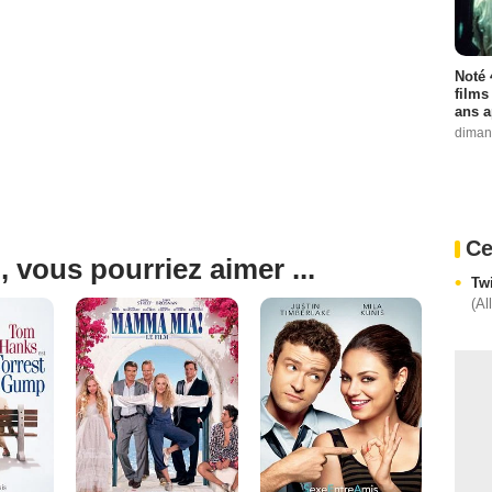
Noté 
films
ans a
diman
Ce
, vous pourriez aimer ...
Tw
(Al