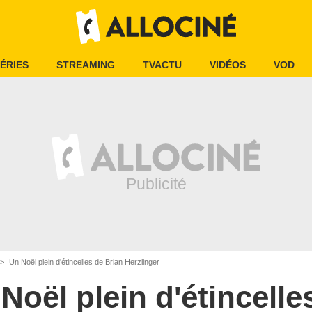
ÉRIES
STREAMING
TVACTU
VIDÉOS
VOD
Un Noël plein d'étincelles de Brian Herzlinger
Noël plein d'étincelle