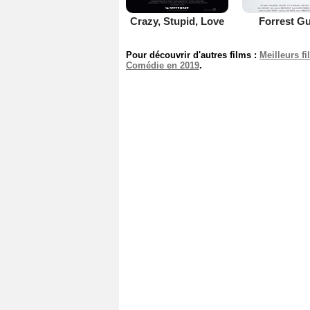
Crazy, Stupid, Love
Forrest G
Pour découvrir d'autres films :
Meilleurs f
Comédie en 2019
.