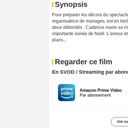
Synopsis
Pour préparer les décors du spectacle
organisatrice de mariages, est en binô
deux débordés : Cadence marie sa mei
importante soirée de Noël. L'amour et 
plans...
Regarder ce film
En SVOD / Streaming par abo
Amazon Prime Video
Par abonnement
Voir t