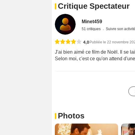
Critique Spectateur
Minet459
51 critiques
Suivre son activit
4,0
Publiée le 22 novembre 20
J'ai bien aimé ce film de Noël. Il se 
Selon moi, c'est ce qu'on attend d'un
Photos