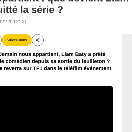
itté la série ?
022 à 12:00
Suivez-nous
Partager cet article
Demain nous appartient, Liam Baty a prêté
le comédien depuis sa sortie du feuilleton ?
le reverra sur TF1 dans le téléfilm événement