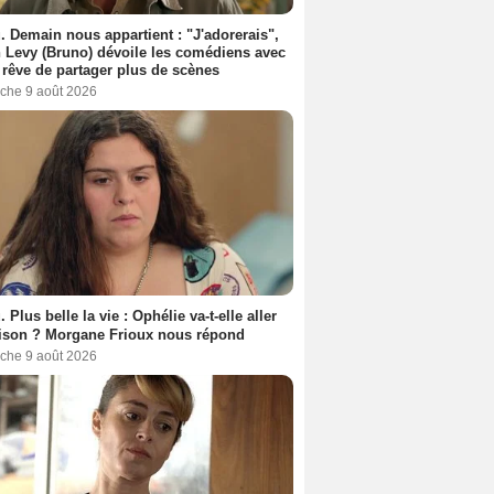
. Demain nous appartient : "J'adorerais",
 Levy (Bruno) dévoile les comédiens avec
l rêve de partager plus de scènes
che 9 août 2026
. Plus belle la vie : Ophélie va-t-elle aller
ison ? Morgane Frioux nous répond
che 9 août 2026