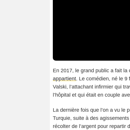
En 2017, le grand public a fait l
appartient
. Le comédien, né le 9 
Valski, l’attachant infirmier qui tra
l’hôpital et qui était en couple av
La dernière fois que l’on a vu le 
Turquie, suite à des agissements i
récolter de l’argent pour reparti