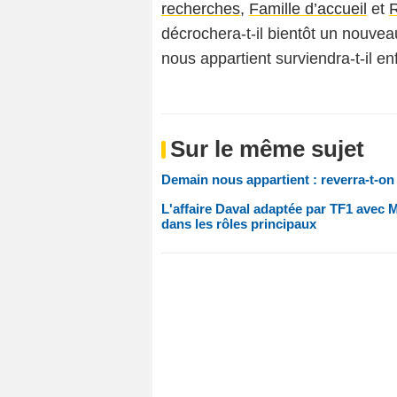
recherches
,
Famille d’accueil
et
R
décrochera-t-il bientôt un nouvea
nous appartient surviendra-t-il enf
Sur le même sujet
Demain nous appartient : reverra-t-o
L'affaire Daval adaptée par TF1 avec
dans les rôles principaux