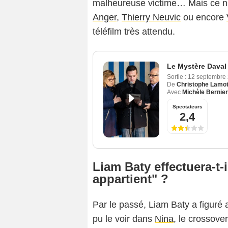
malheureuse victime… Mais ce n’
Anger
,
Thierry Neuvic
ou encore
téléfilm très attendu.
Le Mystère Daval
Sortie :
12 septembre
De
Christophe Lamot
Avec
Michèle Bernier
Spectateurs
2,4
Liam Baty effectuera-t
appartient" ?
Par le passé, Liam Baty a figuré
pu le voir dans
Nina
, le crossove