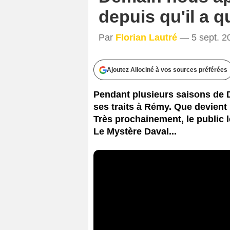
depuis qu'il a qu
Par
Florian Lautré
— 5 sept. 2
Ajoutez Allociné à vos sources préférées
Pendant plusieurs saisons de 
ses traits à Rémy. Que devient 
Très prochainement, le public 
Le Mystère Daval...