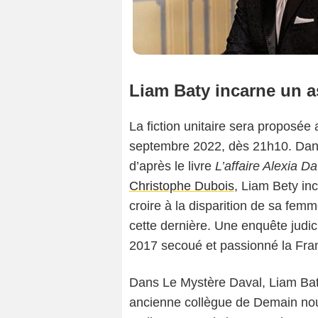
Liam Baty incarne un a
La fiction unitaire sera proposée
septembre 2022, dès 21h10. Dans c
d’après le livre
L’affaire Alexia Da
Christophe Dubois
, Liam Bety in
croire à la disparition de sa femme
cette dernière. Une enquête judic
2017 secoué et passionné la Fra
Dans Le Mystère Daval, Liam Bat
ancienne collègue de Demain nous 