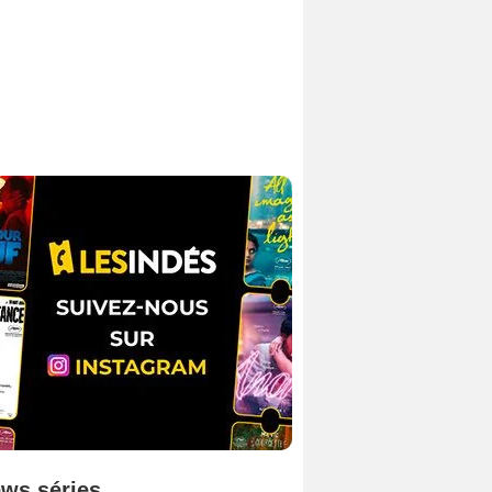
ws séries