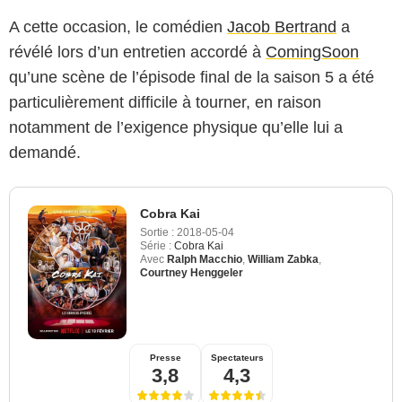
A cette occasion, le comédien
Jacob Bertrand
a
révélé lors d’un entretien accordé à
ComingSoon
qu’une scène de l’épisode final de la saison 5 a été
particulièrement difficile à tourner, en raison
notamment de l’exigence physique qu’elle lui a
demandé.
Cobra Kai
Sortie :
2018-05-04
Série :
Cobra Kai
Avec
Ralph Macchio
,
William Zabka
,
Courtney Henggeler
Presse
Spectateurs
3,8
4,3