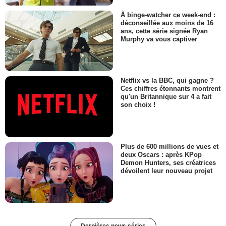
À binge-watcher ce week-end :
déconseillée aux moins de 16
ans, cette série signée Ryan
Murphy va vous captiver
Netflix vs la BBC, qui gagne ?
Ces chiffres étonnants montrent
qu'un Britannique sur 4 a fait
son choix !
Plus de 600 millions de vues et
deux Oscars : après KPop
Demon Hunters, ses créatrices
dévoilent leur nouveau projet
Dernières news séries