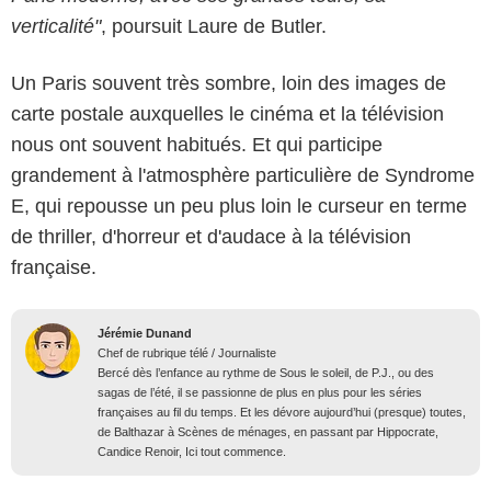
verticalité"
, poursuit Laure de Butler.
Un Paris souvent très sombre, loin des images de
carte postale auxquelles le cinéma et la télévision
nous ont souvent habitués. Et qui participe
grandement à l'atmosphère particulière de Syndrome
E, qui repousse un peu plus loin le curseur en terme
de thriller, d'horreur et d'audace à la télévision
française.
Jérémie Dunand
Chef de rubrique télé / Journaliste
Bercé dès l’enfance au rythme de Sous le soleil, de P.J., ou des
sagas de l’été, il se passionne de plus en plus pour les séries
françaises au fil du temps. Et les dévore aujourd’hui (presque) toutes,
de Balthazar à Scènes de ménages, en passant par Hippocrate,
Candice Renoir, Ici tout commence.