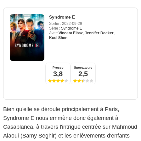
Syndrome E
Sortie :
2022-09-29
Série :
Syndrome E
Avec
Vincent Elbaz
,
Jennifer Decker
,
Kool Shen
Presse
Spectateurs
3,8
2,5
Bien qu'elle se déroule principalement à Paris,
Syndrome E nous emmène donc également à
Casablanca, à travers l'intrigue centrée sur Mahmoud
Alaoui (
Samy Seghir
) et les enlèvements d'enfants