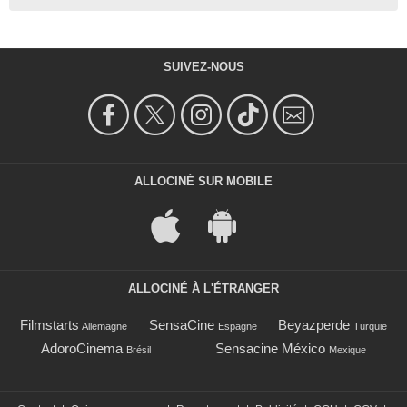
SUIVEZ-NOUS
ALLOCINÉ SUR MOBILE
ALLOCINÉ À L'ÉTRANGER
Filmstarts
SensaCine
Beyazperde
Allemagne
Espagne
Turquie
AdoroCinema
Sensacine México
Brésil
Mexique