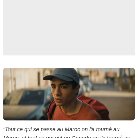
Escazal Films/TF1
"Tout ce qui se passe au Maroc on l'a tourné au
Maroc, et tout ce qui est au Canada on l'a tourné au