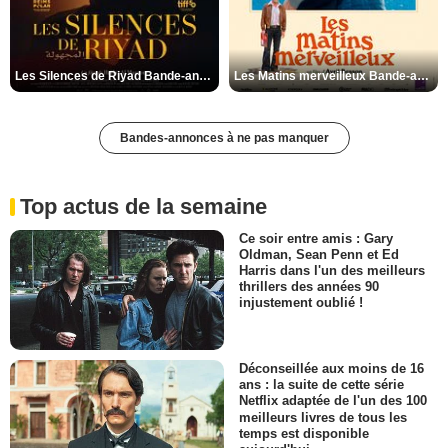
Les Silences de Riyad Bande-annonce VO STFR
Les Matins merveilleux Bande-annonce VF
Bandes-annonces à ne pas manquer
Top actus de la semaine
Ce soir entre amis : Gary
Oldman, Sean Penn et Ed
Harris dans l'un des meilleurs
thrillers des années 90
injustement oublié !
Déconseillée aux moins de 16
ans : la suite de cette série
Netflix adaptée de l'un des 100
meilleurs livres de tous les
temps est disponible