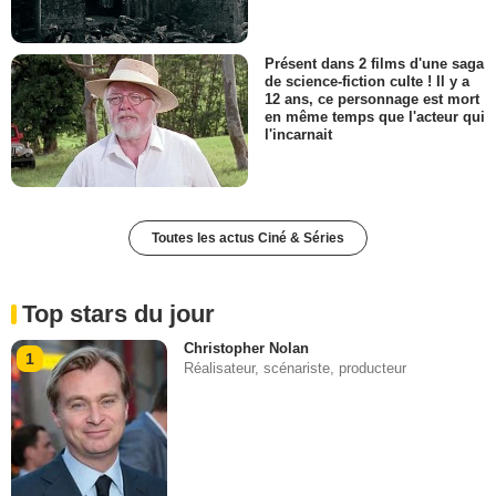
Présent dans 2 films d'une saga
de science-fiction culte ! Il y a
12 ans, ce personnage est mort
en même temps que l'acteur qui
l'incarnait
Toutes les actus Ciné & Séries
Top stars du jour
Christopher Nolan
1
Réalisateur, scénariste, producteur