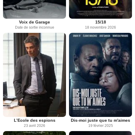
Voix de Garage
15/18
Date de sortie inconnue
18 novembre 2026
L’Ecole des espions
Dis-moi juste que tu m'aimes
23 avril 2026
19 février 2025