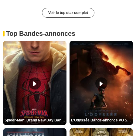
Voir le top star complet
Top Bandes-annonces
Spider-Man: Brand New Day Bande-annonce VO STFR
L'Odyssée Bande-annonce VO STFR