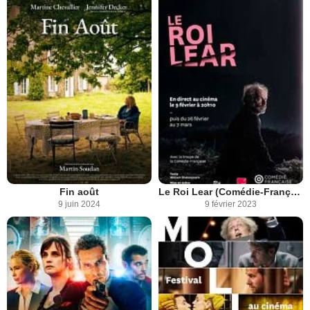
Fin août
Le Roi Lear (Comédie-Française)
9 juin 2024
9 février 2023