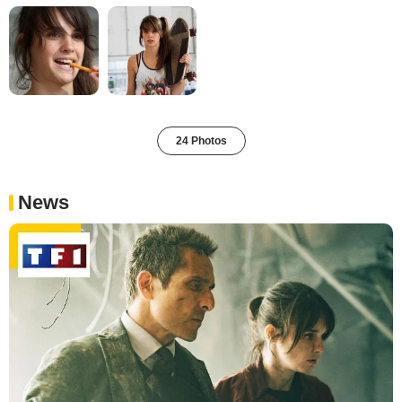
24 Photos
News