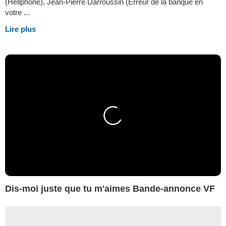
(Hellphone), Jean-Pierre Darroussin (Erreur de la banque en
votre ...
Lire plus
Dis-moi juste que tu m'aimes Bande-annonce VF