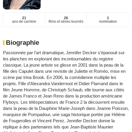
21
26
1
ans de carrière
films et séries tournés
nomination
Biographie
Passionnée par l’art dramatique, Jennifer Decker s’épanouit sur
les planches en explorant des incontournables du registre
classique. La jeune artiste se glisse en 2001 dans la peau de la
fille des Capulet dans une revisite de Juliette et Roméo, mise en
scène par Irina Brook. En 2006, la comédienne multiplie les
projets. Fille d’Alexandra Vandernoot et Didier Flamand dans le
film Jeune Homme, de Christoph Schaub, elle tourne aux côtés
de James Franco et Jean Reno dans la production américaine
Flyboys. Les téléspectateurs de France 2 la découvrent ensuite
dans la peau de la Dauphine Marie-Joseph dans Jeanne Poisson,
marquise de Pompadour, une saga historique portée par Hélène
de Fougerolles et Vincent Perez. Jennifer Decker donne la
réplique à des partenaires tels que Jean-Baptiste Maunier