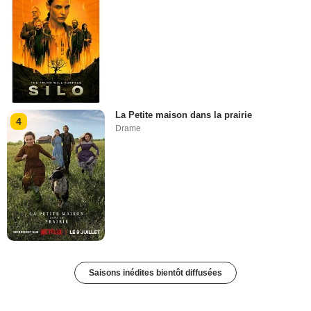
La Petite maison dans la prairie
4
Drame
Saisons inédites bientôt diffusées