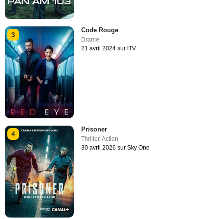
Code Rouge
3
Drame
21 avril 2024 sur ITV
Prisoner
4
Thriller
,
Action
30 avril 2026 sur Sky One