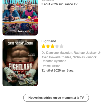
3 août 2026 sur France.TV
Fightland
De
Damione Macedon
,
Raphael Jackson Jr.
Avec
Howard Charles
,
Nicholas Pinnock
,
Deborah Ayorinde
Drame
,
Action
31 juillet 2026 sur Starz
Nouvelles séries en ce moment à la TV