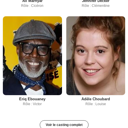
Ali Marhyar
Jennifer Decker
Rôle : Cicéron
Rôle : Clémentine
Eriq Ebouaney
Adèle Choubard
Rôle : Victor
Rôle : Louise
Voir le casting complet