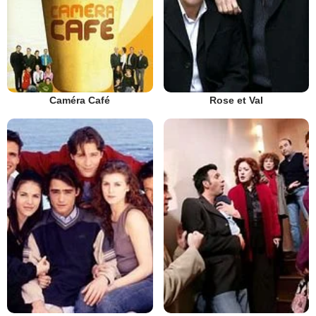
Caméra Café
Rose et Val