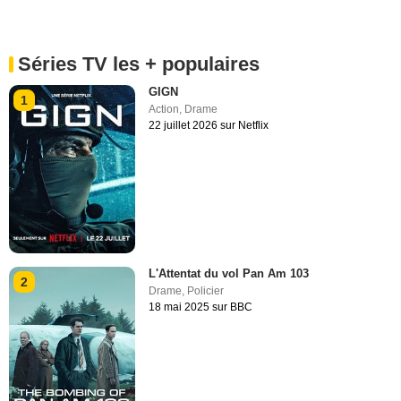
Séries TV les + populaires
GIGN
1
Action
,
Drame
22 juillet 2026 sur Netflix
L'Attentat du vol Pan Am 103
2
Drame
,
Policier
18 mai 2025 sur BBC