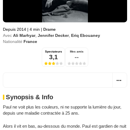
Depuis 2014
|
4 min
|
Drame
Avec
Ali Marhyar
,
Jennifer Decker
,
Eriq Ebouaney
Nationalité
France
Spectateurs
Mes amis
3,1
--
Synopsis & Info
Paul ne voit plus les couleurs, ni ne supporte la lumière du jour,
depuis une maladie contractée à 25 ans.
Alors il vit en bas, au-dessous du monde. Paul est gardien de nuit