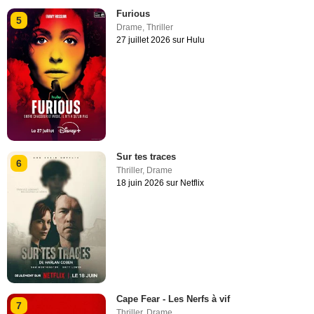
Furious
5
Drame
,
Thriller
27 juillet 2026 sur Hulu
Sur tes traces
6
Thriller
,
Drame
18 juin 2026 sur Netflix
Cape Fear - Les Nerfs à vif
7
Thriller
,
Drame