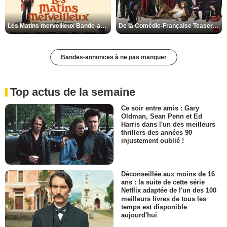
Les Matins merveilleux Bande-annonce VF
De la Comédie-Française Teaser VF
Bandes-annonces à ne pas manquer
Top actus de la semaine
Ce soir entre amis : Gary
Oldman, Sean Penn et Ed
Harris dans l'un des meilleurs
thrillers des années 90
injustement oublié !
Déconseillée aux moins de 16
ans : la suite de cette série
Netflix adaptée de l'un des 100
meilleurs livres de tous les
temps est disponible
aujourd'hui