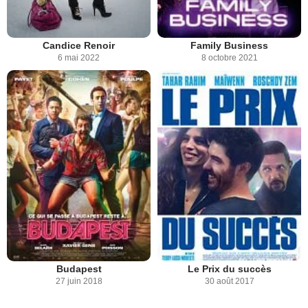
Candice Renoir
Family Business
6 mai 2022
8 octobre 2021
Budapest
Le Prix du succès
27 juin 2018
30 août 2017