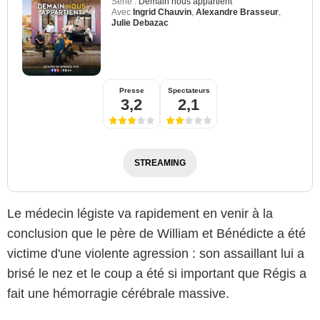
Série :
Demain nous appartient
Avec
Ingrid Chauvin
,
Alexandre Brasseur
,
Julie Debazac
Presse
Spectateurs
3,2
2,1
STREAMING
Le médecin légiste va rapidement en venir à la
conclusion que le père de William et Bénédicte a été
victime d'une violente agression : son assaillant lui a
brisé le nez et le coup a été si important que Régis a
fait une hémorragie cérébrale massive.