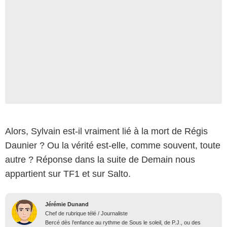
Alors, Sylvain est-il vraiment lié à la mort de Régis
Daunier ? Ou la vérité est-elle, comme souvent, toute
autre ? Réponse dans la suite de Demain nous
appartient sur TF1 et sur Salto.
Jérémie Dunand
Chef de rubrique télé / Journaliste
Bercé dès l’enfance au rythme de Sous le soleil, de P.J., ou des