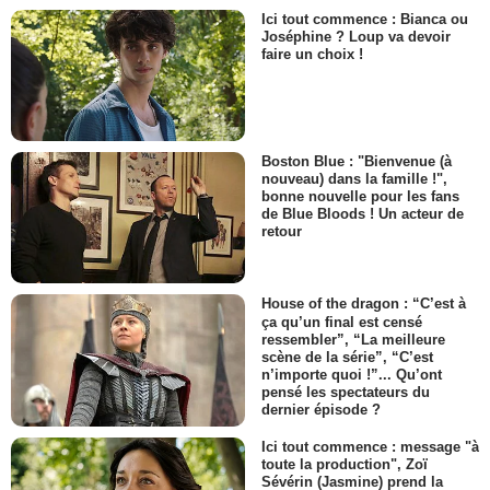
Ici tout commence : Bianca ou
Joséphine ? Loup va devoir
faire un choix !
Boston Blue : "Bienvenue (à
nouveau) dans la famille !",
bonne nouvelle pour les fans
de Blue Bloods ! Un acteur de
retour
House of the dragon : “C’est à
ça qu’un final est censé
ressembler”, “La meilleure
scène de la série”, “C’est
n’importe quoi !”... Qu’ont
pensé les spectateurs du
dernier épisode ?
Ici tout commence : message "à
toute la production", Zoï
Sévérin (Jasmine) prend la