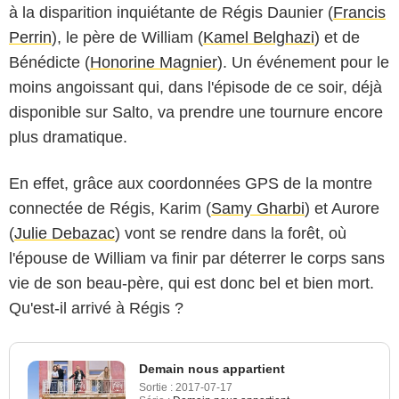
à la disparition inquiétante de Régis Daunier (
Francis
Perrin
), le père de William (
Kamel Belghazi
) et de
Bénédicte (
Honorine Magnier
). Un événement pour le
moins angoissant qui, dans l'épisode de ce soir, déjà
disponible sur Salto, va prendre une tournure encore
plus dramatique.
En effet, grâce aux coordonnées GPS de la montre
connectée de Régis, Karim (
Samy Gharbi
) et Aurore
(
Julie Debazac
) vont se rendre dans la forêt, où
l'épouse de William va finir par déterrer le corps sans
vie de son beau-père, qui est donc bel et bien mort.
Qu'est-il arrivé à Régis ?
Demain nous appartient
Sortie :
2017-07-17