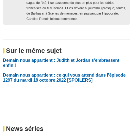
sagas de l’été, il se passionne de plus en plus pour les séries
françaises au fil du temps. Et les dévore aujourd’hui (presque) toutes,
de Balthazar à Scènes de ménages, en passant par Hippocrate,
Candice Renoir, Ici tout commence.
Sur le même sujet
Demain nous appartient : Judith et Jordan s'embrassent
enfin !
Demain nous appartient : ce qui vous attend dans l'épisode
1297 du mardi 18 octobre 2022 [SPOILERS]
News séries