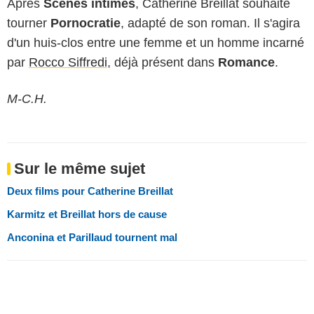
Après
Scènes intimes
, Catherine Breillat souhaite
tourner
Pornocratie
, adapté de son roman. Il s'agira
d'un huis-clos entre une femme et un homme incarné
par
Rocco Siffredi
, déjà présent dans
Romance
.
M-C.H.
Sur le même sujet
Deux films pour Catherine Breillat
Karmitz et Breillat hors de cause
Anconina et Parillaud tournent mal