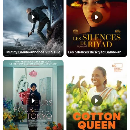
Mutiny Bande-annonce VO STFR
Les Silences de Riyad Bande-annonce VO STFR