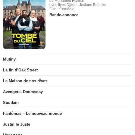
de Mohamed Hamidi
avec Ilyes Djadel, Josiane Balasko
Film - Comédie
Bande-annonce
Mutiny
La fin d’Oak Street
La Maison de nos rêves
Avengers: Doomsday
Soudain
Fantômas – Le nouveau monde
Justin le Juste