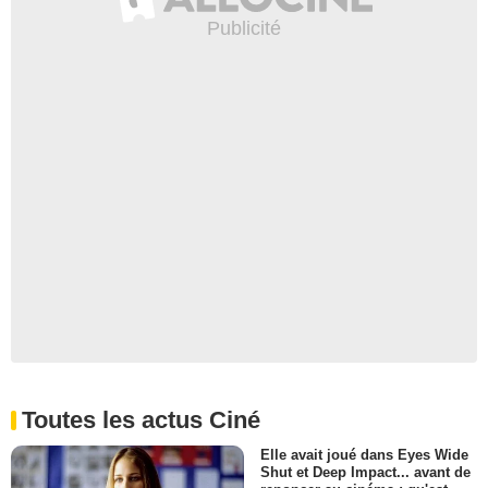
Toutes les actus Ciné
Elle avait joué dans Eyes Wide
Shut et Deep Impact... avant de