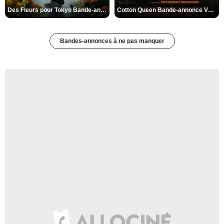
Des Fleurs pour Tokyo Bande-annonce VO STFR
Cotton Queen Bande-annonce VO STFR
Bandes-annonces à ne pas manquer