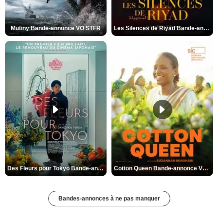
Mutiny Bande-annonce VO STFR
Les Silences de Riyad Bande-annonce VO STFR
Des Fleurs pour Tokyo Bande-annonce VO STFR
Cotton Queen Bande-annonce VO STFR
Bandes-annonces à ne pas manquer