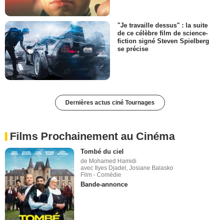
"Je travaille dessus" : la suite
de ce célèbre film de science-
fiction signé Steven Spielberg
se précise
Dernières actus ciné Tournages
Films Prochainement au Cinéma
Tombé du ciel
de Mohamed Hamidi
avec Ilyes Djadel, Josiane Balasko
Film - Comédie
Bande-annonce