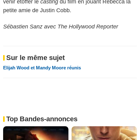
venir étoffer le
casting
du film en jouant Rebecca la
petite amie de Justin Cobb.
Sébastien Sanz avec The Hollywood Reporter
Sur le même sujet
Elijah Wood et Mandy Moore réunis
Top Bandes-annonces