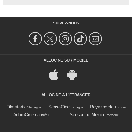
SUIVEZ-NOUS
ALLOCINÉ SUR MOBILE
ALLOCINÉ À L'ÉTRANGER
Filmstarts
SensaCine
Beyazperde
Allemagne
Espagne
Turquie
AdoroCinema
Sensacine México
Brésil
Mexique