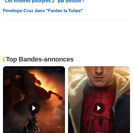
"Les Rivières pourpres 2" par Besson !
Penélope Cruz dans "Fanfan la Tulipe"
Top Bandes-annonces