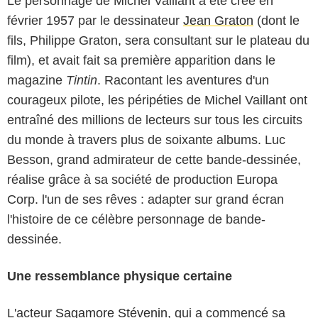
Le personnage de Michel Vaillant a été créé en
février 1957 par le dessinateur
Jean Graton
(dont le
fils, Philippe Graton, sera consultant sur le plateau du
film), et avait fait sa première apparition dans le
magazine
Tintin
. Racontant les aventures d'un
courageux pilote, les péripéties de Michel Vaillant ont
entraîné des millions de lecteurs sur tous les circuits
du monde à travers plus de soixante albums. Luc
Besson, grand admirateur de cette bande-dessinée,
réalise grâce à sa société de production Europa
Corp. l'un de ses rêves : adapter sur grand écran
l'histoire de ce célèbre personnage de bande-
dessinée.
Une ressemblance physique certaine
L'acteur
Sagamore Stévenin
, qui a commencé sa