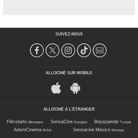
SUIVEZ-NOUS
ALLOCINÉ SUR MOBILE
ALLOCINÉ À L'ÉTRANGER
Filmstarts
SensaCine
Beyazperde
Allemagne
Espagne
Turquie
AdoroCinema
Sensacine México
Brésil
Mexique