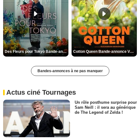
Des Fleurs pour Tokyo Bande-annonce VO STFR
Cotton Queen Bande-annonce VO STFR
Bandes-annonces à ne pas manquer
Actus ciné Tournages
Un rôle posthume surprise pour
Sam Neill : il sera au générique
de The Legend of Zelda !