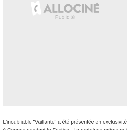
L'inoubliable "Vaillante" a été présentée en exclusivité
à Cannes pendant le Festival. Le prototype même qui