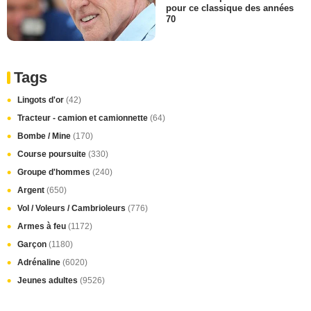
pour ce classique des années
70
Tags
Lingots d'or
(42)
Tracteur - camion et camionnette
(64)
Bombe / Mine
(170)
Course poursuite
(330)
Groupe d'hommes
(240)
Argent
(650)
Vol / Voleurs / Cambrioleurs
(776)
Armes à feu
(1172)
Garçon
(1180)
Adrénaline
(6020)
Jeunes adultes
(9526)