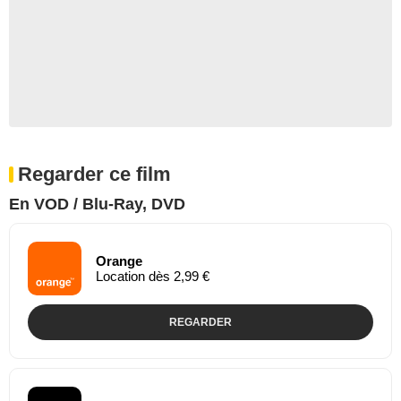
Regarder ce film
En VOD / Blu-Ray, DVD
Orange
Location dès 2,99 €
REGARDER