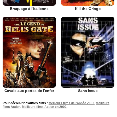
Braquage à l'italienne
Kill the Gringo
Cavale aux portes de l'enfer
Sans issue
Pour découvrir d'autres films :
Meilleurs films de l'année 2002
,
Meilleurs
films Action
,
Meilleurs films Action en 2002
.