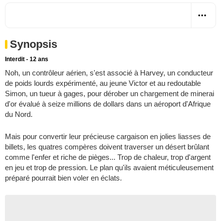
Synopsis
Interdit - 12 ans
Noh, un contrôleur aérien, s'est associé à Harvey, un conducteur
de poids lourds expérimenté, au jeune Victor et au redoutable
Simon, un tueur à gages, pour dérober un chargement de minerai
d'or évalué à seize millions de dollars dans un aéroport d'Afrique
du Nord.
Mais pour convertir leur précieuse cargaison en jolies liasses de
billets, les quatres compères doivent traverser un désert brûlant
comme l'enfer et riche de pièges... Trop de chaleur, trop d'argent
en jeu et trop de pression. Le plan qu'ils avaient méticuleusement
préparé pourrait bien voler en éclats.