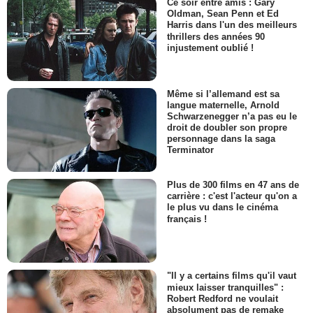
Ce soir entre amis : Gary
Oldman, Sean Penn et Ed
Harris dans l'un des meilleurs
thrillers des années 90
injustement oublié !
Même si l’allemand est sa
langue maternelle, Arnold
Schwarzenegger n’a pas eu le
droit de doubler son propre
personnage dans la saga
Terminator
Plus de 300 films en 47 ans de
carrière : c'est l'acteur qu'on a
le plus vu dans le cinéma
français !
"Il y a certains films qu'il vaut
mieux laisser tranquilles" :
Robert Redford ne voulait
absolument pas de remake