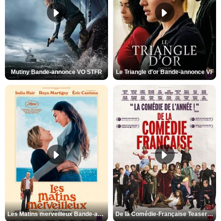
Mutiny Bande-annonce VO STFR
Le Triangle d'or Bande-annonce VF
Les Matins merveilleux Bande-annonce VF
De la Comédie-Française Teaser VF