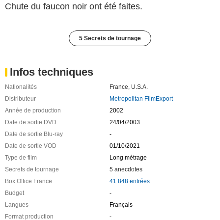
Chute du faucon noir ont été faites.
5 Secrets de tournage
Infos techniques
Nationalités
France
,
U.S.A.
Distributeur
Metropolitan FilmExport
Année de production
2002
Date de sortie DVD
24/04/2003
Date de sortie Blu-ray
-
Date de sortie VOD
01/10/2021
Type de film
Long métrage
Secrets de tournage
5 anecdotes
Box Office France
41 848 entrées
Budget
-
Langues
Français
Format production
-