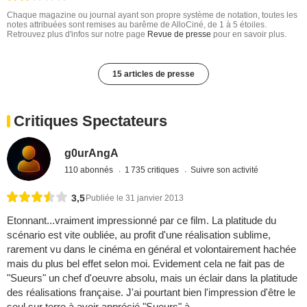
Chaque magazine ou journal ayant son propre système de notation, toutes les
notes attribuées sont remises au barême de AlloCiné, de 1 à 5 étoiles.
Retrouvez plus d'infos sur notre page
Revue de presse
pour en savoir plus.
15 articles de presse
Critiques Spectateurs
g0urAngA
110 abonnés
1 735 critiques
Suivre son activité
3,5
Publiée le 31 janvier 2013
Etonnant...vraiment impressionné par ce film. La platitude du
scénario est vite oubliée, au profit d'une réalisation sublime,
rarement vu dans le cinéma en général et volontairement hachée
mais du plus bel effet selon moi. Evidement cela ne fait pas de
"Sueurs" un chef d'oeuvre absolu, mais un éclair dans la platitude
des réalisations française. J'ai pourtant bien l'impression d'être le
seul sur terre à avoir apprécié "Sueurs" à ...