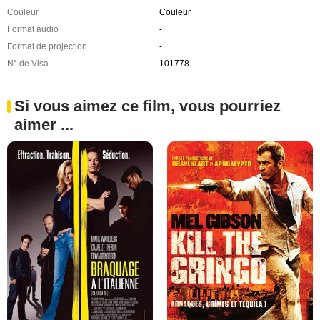
Couleur
Couleur
Format audio
-
Format de projection
-
N° de Visa
101778
Si vous aimez ce film, vous pourriez
aimer ...