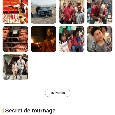
15 Photos
Secret de tournage