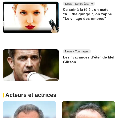
News - Séries à la TV
Ce soir à la télé : on mate
"Kill the gringo ", on zappe
"Le village des ombres"
News - Tournages
Les "vacances d’été" de Mel
Gibson
Acteurs et actrices