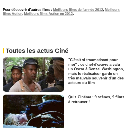
Pour découvrir d'autres films :
Meilleurs films de l'année 2012
,
Meilleurs
films Action
,
Meilleurs films Action en 2012
.
Toutes les actus Ciné
"C'était si traumatisant pour
moi" : ce chef-d'œuvre a valu
un Oscar à Denzel Washington,
mais le réalisateur garde un
très mauvais souvenir d'un des
acteurs du film
Quiz Cinéma : 9 scènes, 9 films
à retrouver !