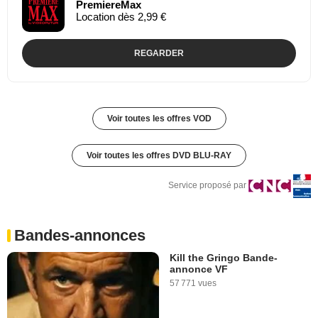
PremiereMax
Location dès 2,99 €
REGARDER
Voir toutes les offres VOD
Voir toutes les offres DVD BLU-RAY
Service proposé par
Bandes-annonces
Kill the Gringo Bande-
annonce VF
57 771 vues