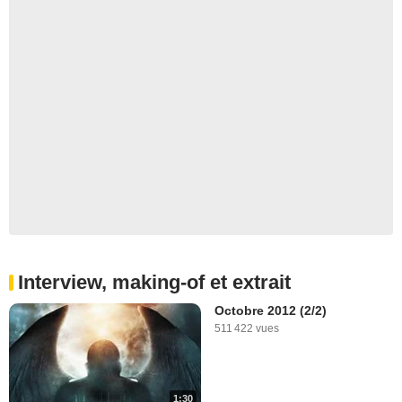
Interview, making-of et extrait
Octobre 2012 (2/2)
511 422 vues
1:30