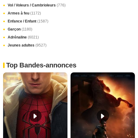
Vol / Voleurs / Cambrioleurs
(776)
Armes à feu
(1172)
Enfance / Enfant
(1587)
Garçon
(1180)
Adrénaline
(6021)
Jeunes adultes
(9527)
Top Bandes-annonces