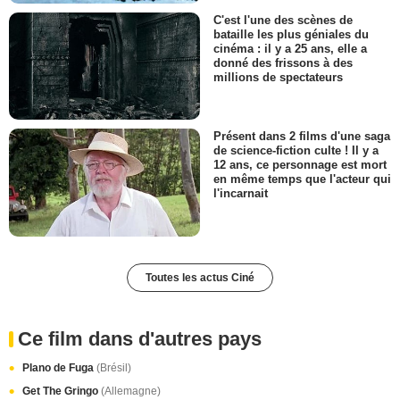
C'est l'une des scènes de
bataille les plus géniales du
cinéma : il y a 25 ans, elle a
donné des frissons à des
millions de spectateurs
Présent dans 2 films d'une saga
de science-fiction culte ! Il y a
12 ans, ce personnage est mort
en même temps que l'acteur qui
l'incarnait
Toutes les actus Ciné
Ce film dans d'autres pays
Plano de Fuga
(Brésil)
Get The Gringo
(Allemagne)