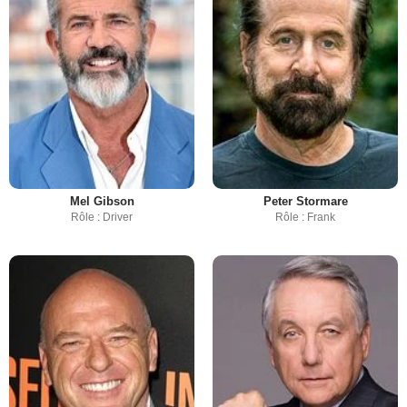
Mel Gibson
Peter Stormare
Rôle : Driver
Rôle : Frank