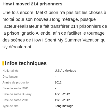
How I moved 214 prisonners
Une fois encore, Mel Gibson n'a pas fait les choses à
moitié pour son nouveau long métrage, puisque
l'acteur-réalisateur a fait transférer 214 prisonniers de
la prison Ignacio Allende, afin de faciliter le tournage
des scènes de How I Spent My Summer Vacation qui
s'y dérouleront.
Infos techniques
Nationalités
U.S.A.
,
Mexique
Distributeur
-
Année de production
2012
Date de sortie DVD
-
Date de sortie Blu-ray
16/10/2012
Date de sortie VOD
19/10/2012
Type de film
Long métrage