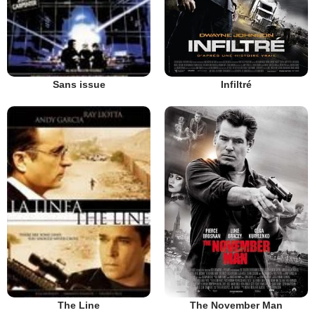
Infiltré
Sans issue
The November Man
The Line