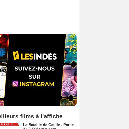
illeurs films à l'affiche
La Bataille de Gaulle - Partie