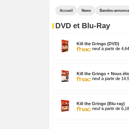
Accueil
News
Bandes-annonc
DVD et Blu-Ray
Kill the Gringo (DVD)
neuf à partir de 4,6
Kill the Gringo + Nous ét
neuf à partir de 14,
Kill the Gringo (Blu-ray)
neuf à partir de 6,1