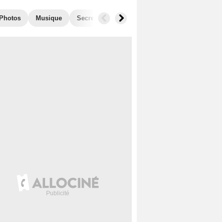
Photos
Musique
Secrets de tournage
Films similaires