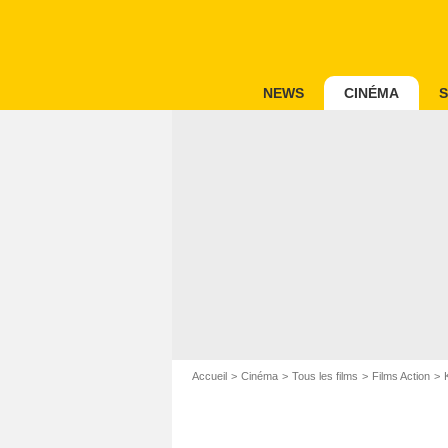
NEWS
CINÉMA
S
Accueil
Cinéma
Tous les films
Films Action