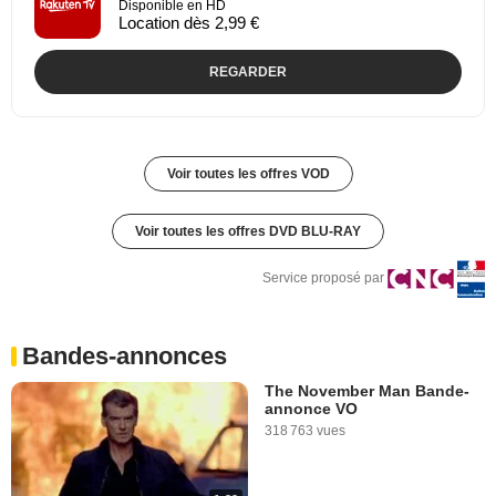
Disponible en HD
Location dès 2,99 €
REGARDER
Voir toutes les offres VOD
Voir toutes les offres DVD BLU-RAY
Service proposé par
Bandes-annonces
The November Man Bande-
annonce VO
318 763 vues