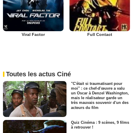
Viral Factor
Full Contact
Toutes les actus Ciné
"C'était si traumatisant pour
moi" : ce chef-d'œuvre a valu
un Oscar à Denzel Washington,
mais le réalisateur garde un
très mauvais souvenir d'un des
acteurs du film
Quiz Cinéma : 9 scènes, 9 films
à retrouver !