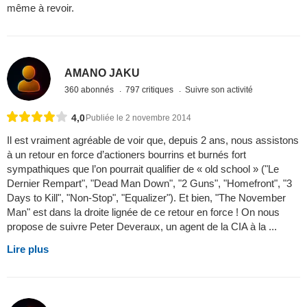
même à revoir.
AMANO JAKU
360 abonnés
797 critiques
Suivre son activité
4,0
Publiée le 2 novembre 2014
Il est vraiment agréable de voir que, depuis 2 ans, nous assistons
à un retour en force d’actioners bourrins et burnés fort
sympathiques que l’on pourrait qualifier de « old school » ("Le
Dernier Rempart", "Dead Man Down", "2 Guns", "Homefront", "3
Days to Kill", "Non-Stop", "Equalizer"). Et bien, "The November
Man" est dans la droite lignée de ce retour en force ! On nous
propose de suivre Peter Deveraux, un agent de la CIA à la ...
Lire plus