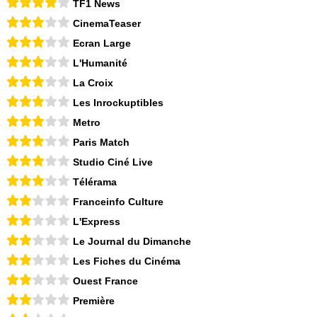
TF1 News
CinemaTeaser
Ecran Large
L'Humanité
La Croix
Les Inrockuptibles
Metro
Paris Match
Studio Ciné Live
Télérama
Franceinfo Culture
L'Express
Le Journal du Dimanche
Les Fiches du Cinéma
Ouest France
Première