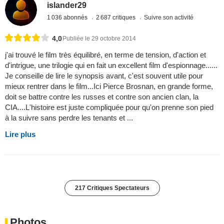
islander29
1 036 abonnés
2 687 critiques
Suivre son activité
4,0
Publiée le 29 octobre 2014
j'ai trouvé le film très équilibré, en terme de tension, d'action et
d'intrigue, une trilogie qui en fait un excellent film d'espionnage......
Je conseille de lire le synopsis avant, c'est souvent utile pour
mieux rentrer dans le film...Ici Pierce Brosnan, en grande forme,
doit se battre contre les russes et contre son ancien clan, la
CIA....L'histoire est juste compliquée pour qu'on prenne son pied
à la suivre sans perdre les tenants et ...
Lire plus
217 Critiques Spectateurs
Photos