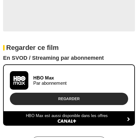
Regarder ce film
En SVOD / Streaming par abonnement
HBO Max
Par abonnement
REGARDER
HBO Max est aussi disponible dans les offres