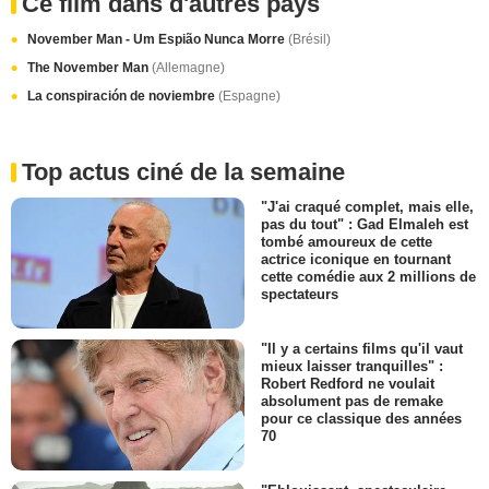
Ce film dans d'autres pays
November Man - Um Espião Nunca Morre
(Brésil)
The November Man
(Allemagne)
La conspiración de noviembre
(Espagne)
Top actus ciné de la semaine
"J'ai craqué complet, mais elle,
pas du tout" : Gad Elmaleh est
tombé amoureux de cette
actrice iconique en tournant
cette comédie aux 2 millions de
spectateurs
"Il y a certains films qu'il vaut
mieux laisser tranquilles" :
Robert Redford ne voulait
absolument pas de remake
pour ce classique des années
70