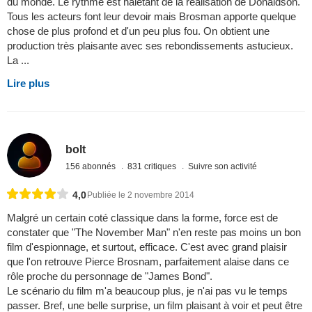
du monde. Le rythme est haletant de la réalisation de Donaldson.
Tous les acteurs font leur devoir mais Brosman apporte quelque
chose de plus profond et d'un peu plus fou. On obtient une
production très plaisante avec ses rebondissements astucieux.
La ...
Lire plus
bolt
156 abonnés
831 critiques
Suivre son activité
4,0
Publiée le 2 novembre 2014
Malgré un certain coté classique dans la forme, force est de
constater que "The November Man" n'en reste pas moins un bon
film d'espionnage, et surtout, efficace. C'est avec grand plaisir
que l'on retrouve Pierce Brosnam, parfaitement alaise dans ce
rôle proche du personnage de "James Bond".
Le scénario du film m'a beaucoup plus, je n'ai pas vu le temps
passer. Bref, une belle surprise, un film plaisant à voir et peut être