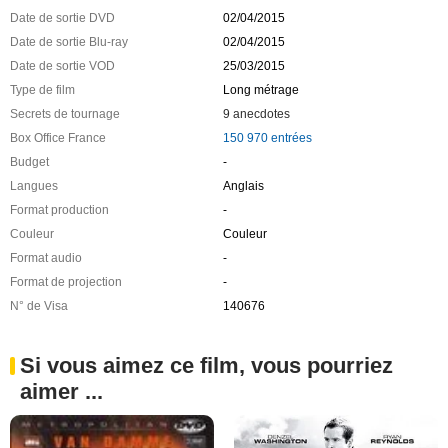
Date de sortie DVD
02/04/2015
Date de sortie Blu-ray
02/04/2015
Date de sortie VOD
25/03/2015
Type de film
Long métrage
Secrets de tournage
9 anecdotes
Box Office France
150 970 entrées
Budget
-
Langues
Anglais
Format production
-
Couleur
Couleur
Format audio
-
Format de projection
-
N° de Visa
140676
Si vous aimez ce film, vous pourriez
aimer ...