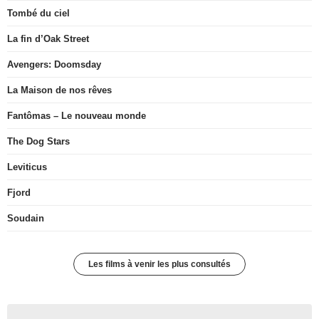
Tombé du ciel
La fin d’Oak Street
Avengers: Doomsday
La Maison de nos rêves
Fantômas – Le nouveau monde
The Dog Stars
Leviticus
Fjord
Soudain
Les films à venir les plus consultés