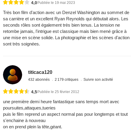
4,0
Publiée le 19 mai 2023
Très bon film d'action avec un Denzel Washington au sommet de
sa carrière et un excellent Ryan Reynolds qui débutait alors. Les
seconds rôles sont également très bien tenus. La tension ne
retombe jamais, l'intrigue est classique mais bien mené grâce à
une mise en scène solide. La photographie et les scènes d'action
sont très soignées.
titicaca120
432 abonnés
2 179 critiques
Suivre son activité
4,5
Publiée le 25 février 2012
une première demi heure fantastique sans temps mort avec
poursuites,attaques,tueries
puis le film reprend un aspect normal pas pour longtemps et tout
s'enchaine à nouveau
on en prend plein la tête,géant.