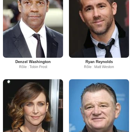
Denzel Washington
Ryan Reynolds
Rôle : Tobin Frost
Rôle : Matt Weston