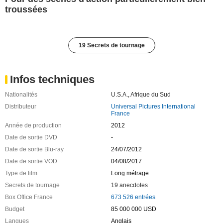
troussées
19 Secrets de tournage
Infos techniques
Nationalités
U.S.A.
,
Afrique du Sud
Distributeur
Universal Pictures International
France
Année de production
2012
Date de sortie DVD
-
Date de sortie Blu-ray
24/07/2012
Date de sortie VOD
04/08/2017
Type de film
Long métrage
Secrets de tournage
19 anecdotes
Box Office France
673 526 entrées
Budget
85 000 000 USD
Langues
Anglais