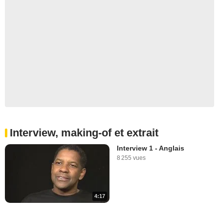
Interview, making-of et extrait
Interview 1 - Anglais
8 255 vues
4:17