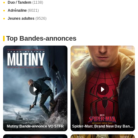
Duo / Tandem
(1138)
Adrénaline
(6021)
Jeunes adultes
(9526)
Top Bandes-annonces
Mutiny Bande-annonce VO STFR
Spider-Man: Brand New Day Bande-annonce VO STFR