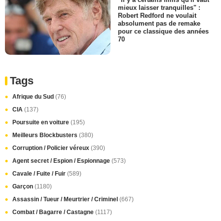
mieux laisser tranquilles" :
Robert Redford ne voulait
absolument pas de remake
pour ce classique des années
70
Tags
Afrique du Sud
(76)
CIA
(137)
Poursuite en voiture
(195)
Meilleurs Blockbusters
(380)
Corruption / Policier véreux
(390)
Agent secret / Espion / Espionnage
(573)
Cavale / Fuite / Fuir
(589)
Garçon
(1180)
Assassin / Tueur / Meurtrier / Criminel
(667)
Combat / Bagarre / Castagne
(1117)