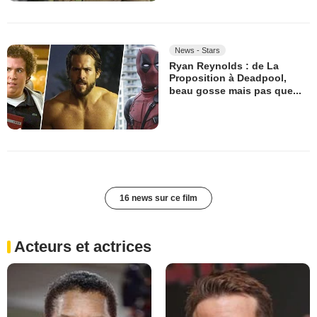
News - Stars
Ryan Reynolds : de La
Proposition à Deadpool,
beau gosse mais pas que...
16 news sur ce film
Acteurs et actrices