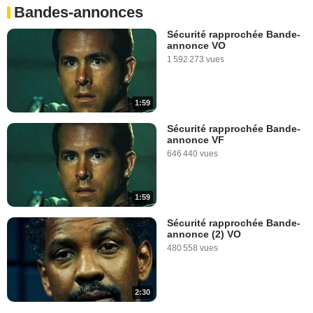
Bandes-annonces
Sécurité rapprochée Bande-
annonce VO
1 592 273 vues
1:59
Sécurité rapprochée Bande-
annonce VF
646 440 vues
1:59
Sécurité rapprochée Bande-
annonce (2) VO
480 558 vues
2:30