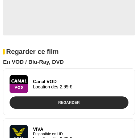
Regarder ce film
En VOD / Blu-Ray, DVD
Canal VOD
Location dès 2,99 €
REGARDER
VIVA
Disponible en HD