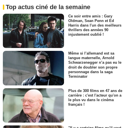
Top actus ciné de la semaine
Ce soir entre amis : Gary
Oldman, Sean Penn et Ed
Harris dans l'un des meilleurs
thrillers des années 90
injustement oublié !
Même si l’allemand est sa
langue maternelle, Arnold
Schwarzenegger n’a pas eu le
droit de doubler son propre
personnage dans la saga
Terminator
Plus de 300 films en 47 ans de
carrière : c'est l'acteur qu'on a
le plus vu dans le cinéma
français !
"Il y a certains films qu'il vaut