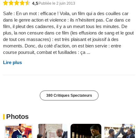
4,5
Publiée le 2 juin 2013
Safe : En un mot : efficace ! Voila, un film qui a des couilles car
dans le genre action et violence : ils n’hésitent pas. Car dans ce
film, il pleut des cadavres, il y a un meurt tous les minutes. De
plus, la non censure dans ce film (les effusions de sang et le gout
de tout ces massacres) : est très plaisant et jouissif à des
moments. Donc, du coté d’action, on est bien servie : entre
course poursuit, combat et fusillades : ça ...
Lire plus
380 Critiques Spectateurs
Photos