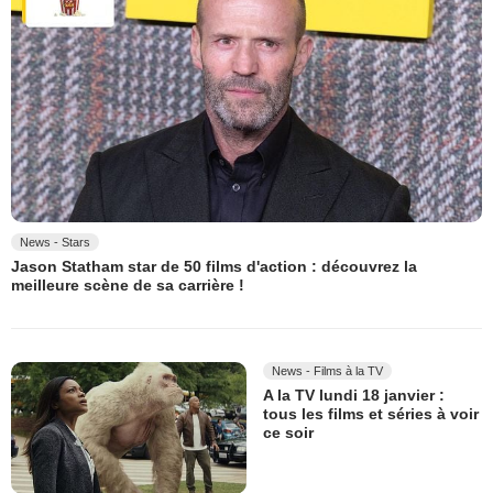
News - Stars
Jason Statham star de 50 films d'action : découvrez la
meilleure scène de sa carrière !
News - Films à la TV
A la TV lundi 18 janvier :
tous les films et séries à voir
ce soir