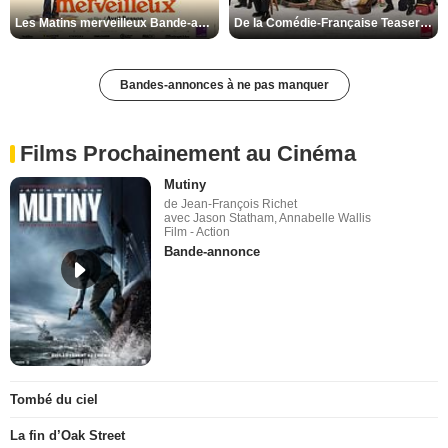
Les Matins merveilleux Bande-annonce VF
De la Comédie-Française Teaser VF
Bandes-annonces à ne pas manquer
Films Prochainement au Cinéma
Mutiny
de Jean-François Richet
avec Jason Statham, Annabelle Wallis
Film - Action
Bande-annonce
Tombé du ciel
La fin d’Oak Street