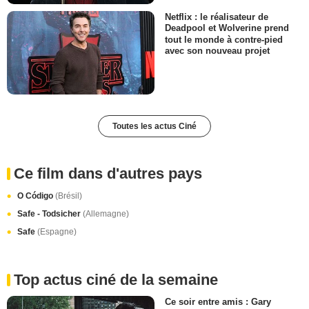
Netflix : le réalisateur de
Deadpool et Wolverine prend
tout le monde à contre-pied
avec son nouveau projet
Toutes les actus Ciné
Ce film dans d'autres pays
O Código
(Brésil)
Safe - Todsicher
(Allemagne)
Safe
(Espagne)
Top actus ciné de la semaine
Ce soir entre amis : Gary