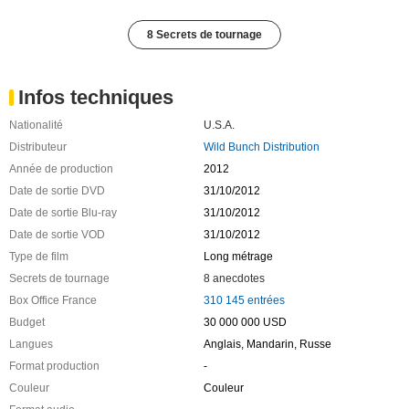
8 Secrets de tournage
Infos techniques
Nationalité
U.S.A.
Distributeur
Wild Bunch Distribution
Année de production
2012
Date de sortie DVD
31/10/2012
Date de sortie Blu-ray
31/10/2012
Date de sortie VOD
31/10/2012
Type de film
Long métrage
Secrets de tournage
8 anecdotes
Box Office France
310 145 entrées
Budget
30 000 000 USD
Langues
Anglais, Mandarin, Russe
Format production
-
Couleur
Couleur