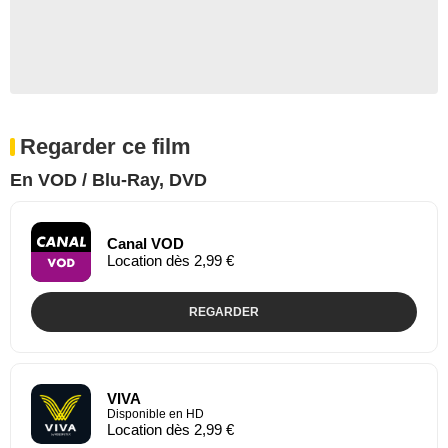
Regarder ce film
En VOD / Blu-Ray, DVD
Canal VOD
Location dès 2,99 €
REGARDER
VIVA
Disponible en HD
Location dès 2,99 €