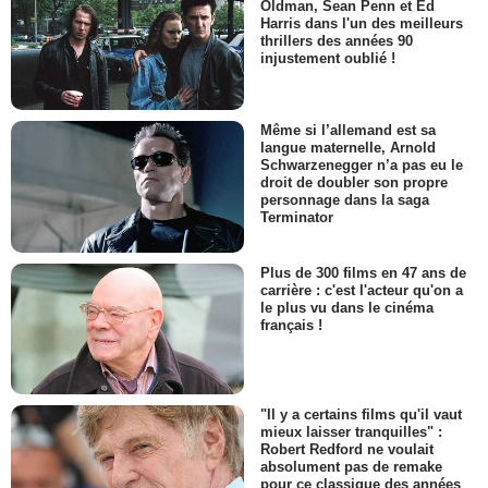
Oldman, Sean Penn et Ed
Harris dans l'un des meilleurs
thrillers des années 90
injustement oublié !
Même si l’allemand est sa
langue maternelle, Arnold
Schwarzenegger n’a pas eu le
droit de doubler son propre
personnage dans la saga
Terminator
Plus de 300 films en 47 ans de
carrière : c'est l'acteur qu'on a
le plus vu dans le cinéma
français !
"Il y a certains films qu'il vaut
mieux laisser tranquilles" :
Robert Redford ne voulait
absolument pas de remake
pour ce classique des années