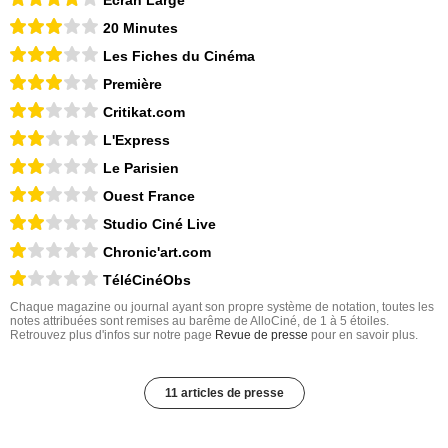
Ecran Large
20 Minutes
Les Fiches du Cinéma
Première
Critikat.com
L'Express
Le Parisien
Ouest France
Studio Ciné Live
Chronic'art.com
TéléCinéObs
Chaque magazine ou journal ayant son propre système de notation, toutes les
notes attribuées sont remises au barême de AlloCiné, de 1 à 5 étoiles.
Retrouvez plus d'infos sur notre page
Revue de presse
pour en savoir plus.
11 articles de presse