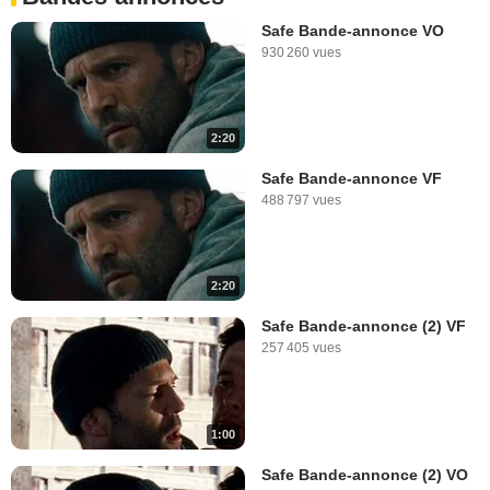
Safe Bande-annonce VO
930 260 vues
2:20
Safe Bande-annonce VF
488 797 vues
2:20
Safe Bande-annonce (2) VF
257 405 vues
1:00
Safe Bande-annonce (2) VO