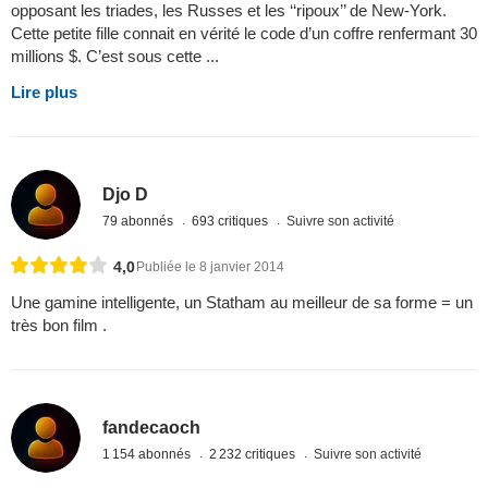
opposant les triades, les Russes et les ‘‘ripoux’’ de New-York.
Cette petite fille connait en vérité le code d’un coffre renfermant 30
millions $. C’est sous cette ...
Lire plus
Djo D
79 abonnés
693 critiques
Suivre son activité
4,0
Publiée le 8 janvier 2014
Une gamine intelligente, un Statham au meilleur de sa forme = un
très bon film .
fandecaoch
1 154 abonnés
2 232 critiques
Suivre son activité